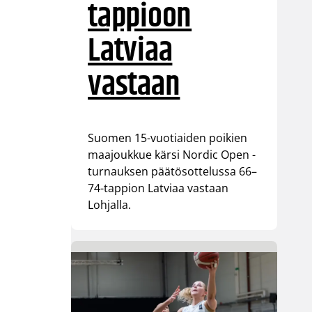
tappioon
Latviaa
vastaan
Suomen 15-vuotiaiden poikien
maajoukkue kärsi Nordic Open -
turnauksen päätösottelussa 66–
74-tappion Latviaa vastaan
Lohjalla.