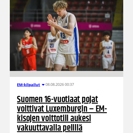
08.08.2026 00:37
EM-kilpailut
Suomen 16-vuotiaat pojat
voittivat Luxemburgin – EM-
kisojen voittotili aukesi
vakuuttavalla pelillä