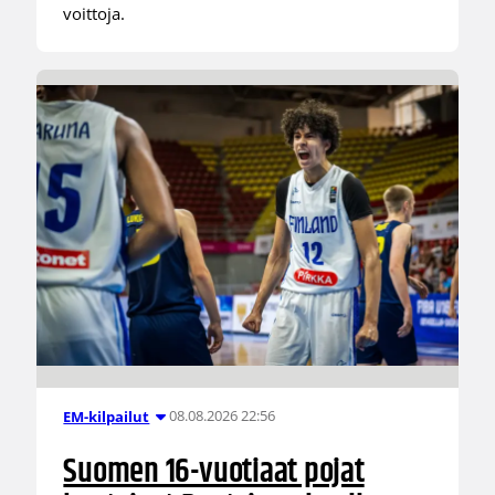
voittoja.
08.08.2026 22:56
EM-kilpailut
Suomen 16-vuotiaat pojat