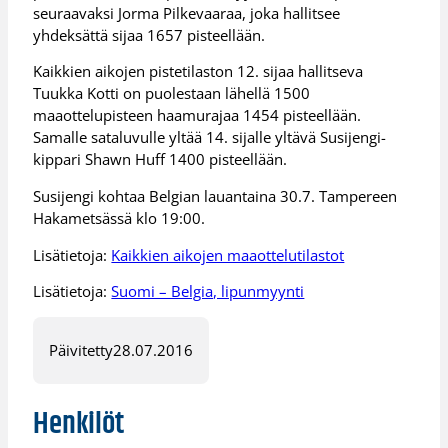
seuraavaksi Jorma Pilkevaaraa, joka hallitsee
yhdeksättä sijaa 1657 pisteellään.
Kaikkien aikojen pistetilaston 12. sijaa hallitseva
Tuukka Kotti on puolestaan lähellä 1500
maaottelupisteen haamurajaa 1454 pisteellään.
Samalle sataluvulle yltää 14. sijalle yltävä Susijengi-
kippari Shawn Huff 1400 pisteellään.
Susijengi kohtaa Belgian lauantaina 30.7. Tampereen
Hakametsässä klo 19:00.
Lisätietoja:
Kaikkien aikojen maaottelutilastot
Lisätietoja:
Suomi – Belgia, lipunmyynti
Päivitetty
28.07.2016
Henkilöt