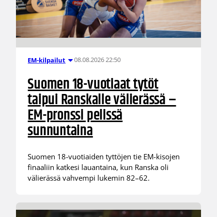
08.08.2026 22:50
EM-kilpailut
Suomen 18-vuotiaat tytöt
taipui Ranskalle välierässä –
EM-pronssi pelissä
sunnuntaina
Suomen 18-vuotiaiden tyttöjen tie EM-kisojen
finaaliin katkesi lauantaina, kun Ranska oli
välierässä vahvempi lukemin 82–62.