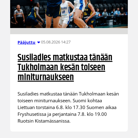
05.08.2026 14:27
Pääjuttu
Susiladies matkustaa tänään
Tukholmaan kesän toiseen
miniturnaukseen
Susiladies matkustaa tänään Tukholmaan kesän
toiseen miniturnaukseen. Suomi kohtaa
Liettuan torstaina 6.8. klo 17.30 Suomen aikaa
Fryshusetissa ja perjantaina 7.8. klo 19.00
Ruotsin Kistamässanissa.