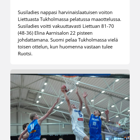
Susiladies nappasi harvinaislaatuisen voiton
Liettuasta Tukholmassa pelatussa maaottelussa.
Susiladies voitti vakuuttavasti Liettuan 81-70
(48-36) Elina Aarnisalon 22 pisteen
johdattamana. Suomi pelaa Tukholmassa vielä
toisen ottelun, kun huomenna vastaan tulee
Ruotsi.