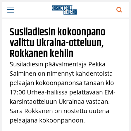
Siirry
sisältöön
Susiladiesin kokoonpano
valittu Ukraina-otteluun,
Rokkanen kehiin
Susiladiesin päävalmentaja Pekka
Salminen on nimennyt kahdentoista
pelaajan kokoonpanonsa tänään klo
17:00 Urhea-hallissa pelattavaan EM-
karsintaotteluun Ukrainaa vastaan.
Sara Rokkanen on nostettu uutena
pelaajana kokoonpanoon.