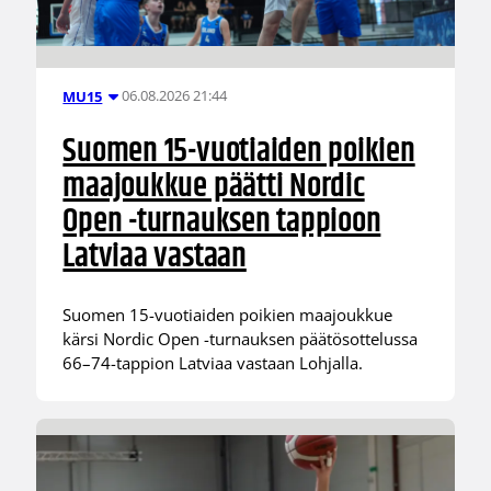
06.08.2026 21:44
MU15
Suomen 15-vuotiaiden poikien
maajoukkue päätti Nordic
Open -turnauksen tappioon
Latviaa vastaan
Suomen 15-vuotiaiden poikien maajoukkue
kärsi Nordic Open -turnauksen päätösottelussa
66–74-tappion Latviaa vastaan Lohjalla.