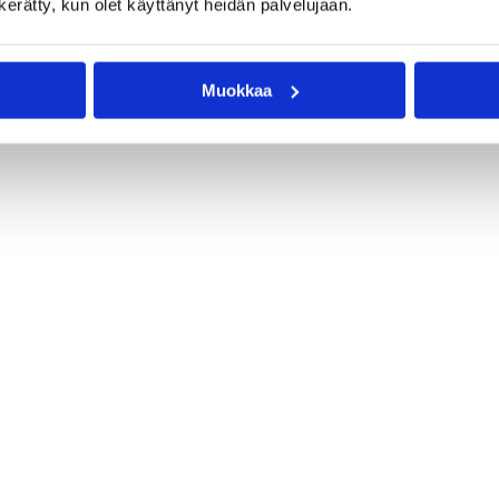
n kerätty, kun olet käyttänyt heidän palvelujaan.
Muokkaa