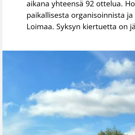
aikana yhteensä 92 ottelua. H
paikallisesta organisoinnista j
Loimaa. Syksyn kiertuetta on jä