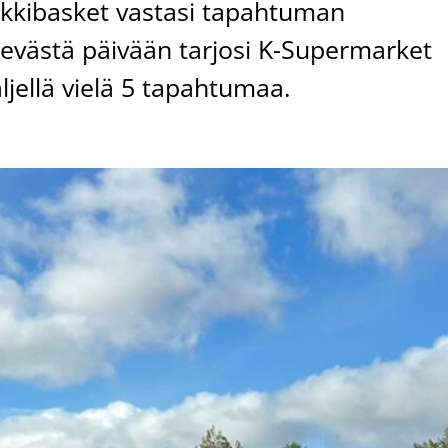
okkibasket vastasi tapahtuman
a evästä päivään tarjosi K-Supermarket
ljellä vielä 5 tapahtumaa.