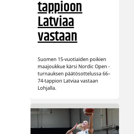
tappioon
Latviaa
vastaan
Suomen 15-vuotiaiden poikien
maajoukkue kärsi Nordic Open -
turnauksen päätösottelussa 66–
74-tappion Latviaa vastaan
Lohjalla.