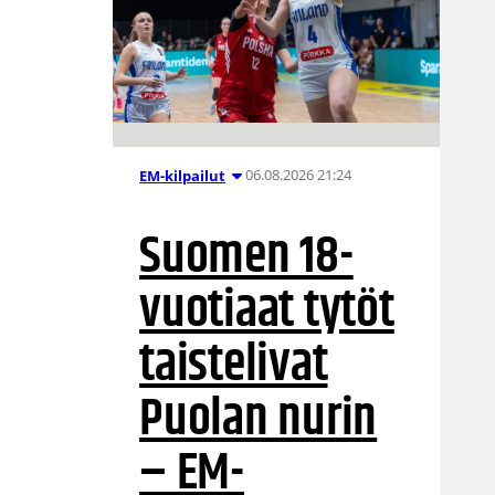
06.08.2026 21:24
EM-kilpailut
Suomen 18-
vuotiaat tytöt
taistelivat
Puolan nurin
– EM-