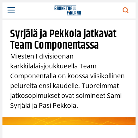
Siirry
sisältöön
Syrjälä ja Pekkola jatkavat
Team Componentassa
Miesten I divisioonan
karkkilalaisjoukkueella Team
Componentalla on koossa viisikollinen
pelureita ensi kaudelle. Tuoreimmat
jatkosopimukset ovat solmineet Sami
Syrjälä ja Pasi Pekkola.