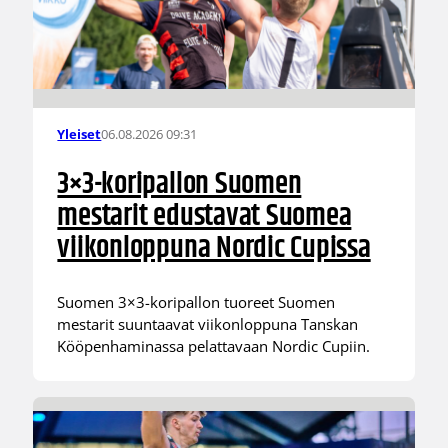
06.08.2026 09:31
Yleiset
3×3-koripallon Suomen
mestarit edustavat Suomea
viikonloppuna Nordic Cupissa
Suomen 3×3-koripallon tuoreet Suomen
mestarit suuntaavat viikonloppuna Tanskan
Kööpenhaminassa pelattavaan Nordic Cupiin.