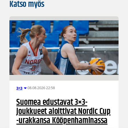
Katso myös
08.08.2026 22:58
3×3
Suomea edustavat 3×3-
joukkueet aloittivat Nordic Cup
-urakkansa Kööpenhaminassa