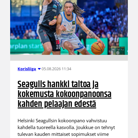
05.08.2026 11:34
Korisliiga
Seagulls hankki taitoa ja
kokemusta kokoonpanoonsa
kahden pelaajan edestä
Helsinki Seagullsin kokoonpano vahvistuu
kahdella tuoreella kasvolla. Joukkue on tehnyt
tulevan kauden mittaiset sopimukset viime