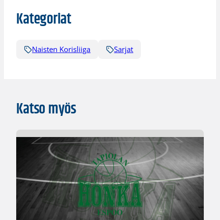
Kategoriat
Naisten Korisliiga
Sarjat
Katso myös