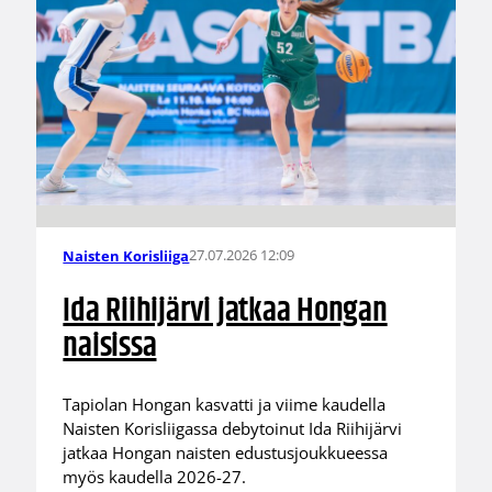
27.07.2026 12:09
Naisten Korisliiga
Ida Riihijärvi jatkaa Hongan
naisissa
Tapiolan Hongan kasvatti ja viime kaudella
Naisten Korisliigassa debytoinut Ida Riihijärvi
jatkaa Hongan naisten edustusjoukkueessa
myös kaudella 2026-27.