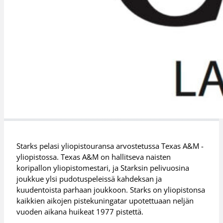
Starks pelasi yliopistouransa arvostetussa Texas A&M -
yliopistossa. Texas A&M on hallitseva naisten
koripallon yliopistomestari, ja Starksin pelivuosina
joukkue ylsi pudotuspeleissä kahdeksan ja
kuudentoista parhaan joukkoon. Starks on yliopistonsa
kaikkien aikojen pistekuningatar upotettuaan neljän
vuoden aikana huikeat 1977 pistettä.