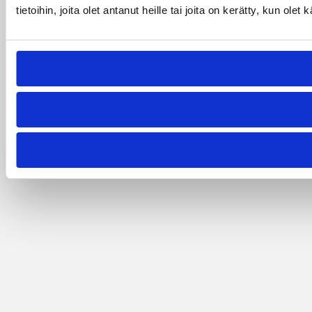
tietoihin, joita olet antanut heille tai joita on kerätty, kun ole