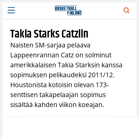
Siirry
sisältöön
Takia Starks Catziin
Naisten SM-sarjaa pelaava
Lappeenrannan Catz on solminut
amerikkalaisen Takia Starksin kanssa
sopimuksen pelikaudeksi 2011/12.
Houstonista kotoisin olevan 173-
senttisen takapelaajan sopimus
sisältää kahden viikon koeajan.