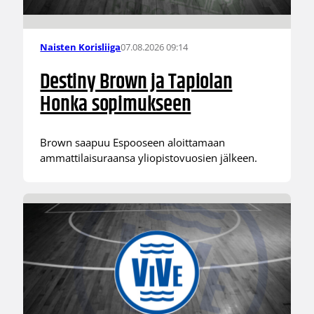
07.08.2026 09:14
Naisten Korisliiga
Destiny Brown ja Tapiolan
Honka sopimukseen
Brown saapuu Espooseen aloittamaan
ammattilaisuraansa yliopistovuosien jälkeen.