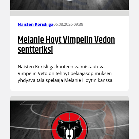
06.08.2026 09:38
Naisten Korisliiga
Melanie Hoyt Vimpelin Vedon
sentteriksi
Naisten Korisliiga-kauteen valmistautuva
Vimpelin Veto on tehnyt pelaajasopimuksen
yhdysvaltalaispelaaja Melanie Hoytin kanssa.