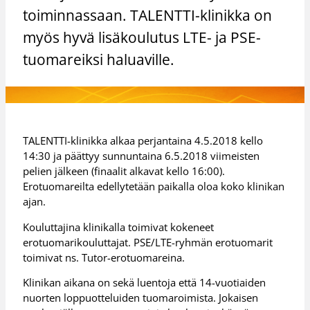
toiminnassaan. TALENTTI-klinikka on
myös hyvä lisäkoulutus LTE- ja PSE-
tuomareiksi haluaville.
TALENTTI-klinikka alkaa perjantaina 4.5.2018 kello
14:30 ja päättyy sunnuntaina 6.5.2018 viimeisten
pelien jälkeen (finaalit alkavat kello 16:00).
Erotuomareilta edellytetään paikalla oloa koko klinikan
ajan.
Kouluttajina klinikalla toimivat kokeneet
erotuomarikouluttajat. PSE/LTE-ryhmän erotuomarit
toimivat ns. Tutor-erotuomareina.
Klinikan aikana on sekä luentoja että 14-vuotiaiden
nuorten loppuotteluiden tuomaroimista. Jokaisen