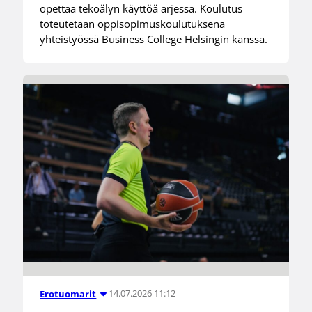
opettaa tekoälyn käyttöä arjessa. Koulutus
toteutetaan oppisopimuskoulutuksena
yhteistyössä Business College Helsingin kanssa.
14.07.2026 11:12
Erotuomarit