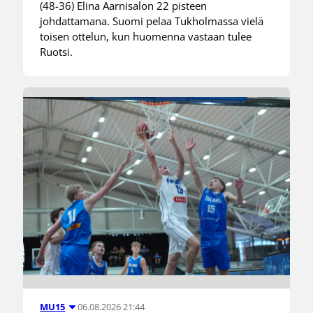
(48-36) Elina Aarnisalon 22 pisteen
johdattamana. Suomi pelaa Tukholmassa vielä
toisen ottelun, kun huomenna vastaan tulee
Ruotsi.
06.08.2026 21:44
MU15