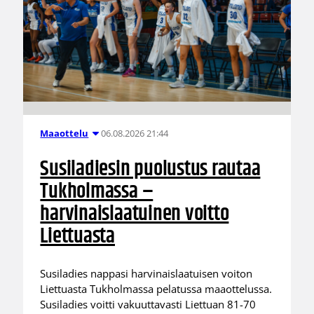
06.08.2026 21:44
Maaottelu
Susiladiesin puolustus rautaa
Tukholmassa –
harvinaislaatuinen voitto
Liettuasta
Susiladies nappasi harvinaislaatuisen voiton
Liettuasta Tukholmassa pelatussa maaottelussa.
Susiladies voitti vakuuttavasti Liettuan 81-70