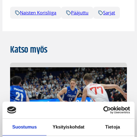
Naisten Korisliiga
Pääjuttu
Sarjat
Katso myös
Suostumus
Yksityiskohdat
Tietoja