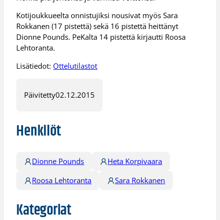
Kotijoukkueelta onnistujiksi nousivat myös Sara
Rokkanen (17 pistettä) sekä 16 pistettä heittänyt
Dionne Pounds. PeKalta 14 pistettä kirjautti Roosa
Lehtoranta.
Lisätiedot:
Ottelutilastot
Päivitetty
02.12.2015
Henkilöt
Dionne Pounds
Heta Korpivaara
Roosa Lehtoranta
Sara Rokkanen
Kategoriat