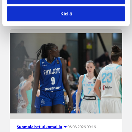
Katso myös
Kiellä
06.08.2026 09:16
Suomalaiset ulkomailla