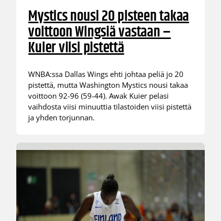
Mystics nousi 20 pisteen takaa
voittoon Wingsiä vastaan –
Kuier viisi pistettä
WNBA:ssa Dallas Wings ehti johtaa peliä jo 20
pistettä, mutta Washington Mystics nousi takaa
voittoon 92-96 (59-44). Awak Kuier pelasi
vaihdosta viisi minuuttia tilastoiden viisi pistettä
ja yhden torjunnan.