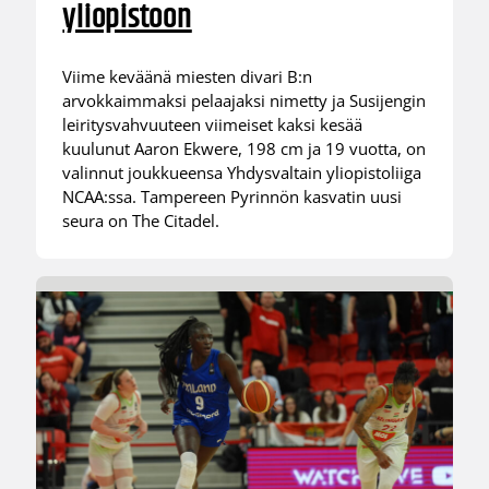
yliopistoon
Viime keväänä miesten divari B:n
arvokkaimmaksi pelaajaksi nimetty ja Susijengin
leiritysvahvuuteen viimeiset kaksi kesää
kuulunut Aaron Ekwere, 198 cm ja 19 vuotta, on
valinnut joukkueensa Yhdysvaltain yliopistoliiga
NCAA:ssa. Tampereen Pyrinnön kasvatin uusi
seura on The Citadel.