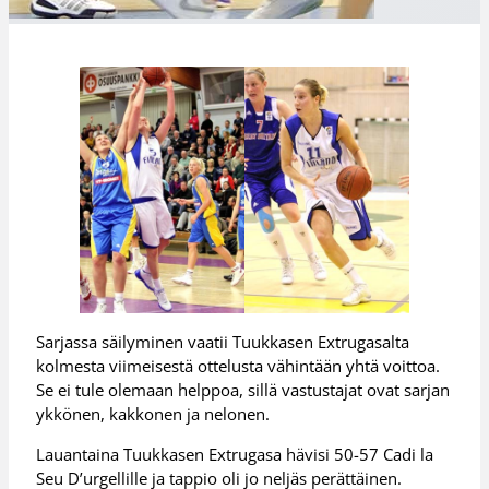
Sarjassa säilyminen vaatii Tuukkasen Extrugasalta
kolmesta viimeisestä ottelusta vähintään yhtä voittoa.
Se ei tule olemaan helppoa, sillä vastustajat ovat sarjan
ykkönen, kakkonen ja nelonen.
Lauantaina Tuukkasen Extrugasa hävisi 50-57 Cadi la
Seu D’urgellille ja tappio oli jo neljäs perättäinen.