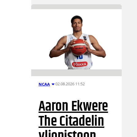
02.08.2026 11:52
NCAA
Aaron Ekwere
The Citadelin
yliopistoon