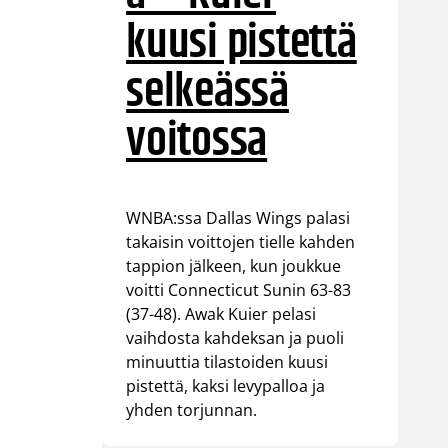
kuusi pistettä
selkeässä
voitossa
WNBA:ssa Dallas Wings palasi
takaisin voittojen tielle kahden
tappion jälkeen, kun joukkue
voitti Connecticut Sunin 63-83
(37-48). Awak Kuier pelasi
vaihdosta kahdeksan ja puoli
minuuttia tilastoiden kuusi
pistettä, kaksi levypalloa ja
yhden torjunnan.