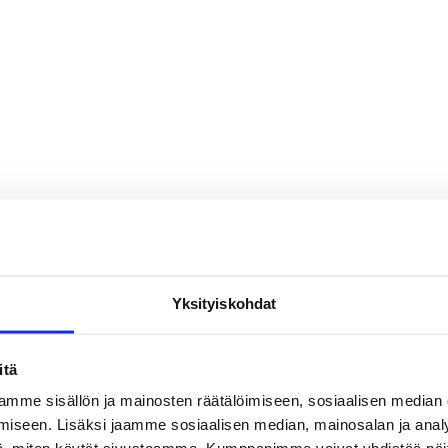
Yksityiskohdat
itä
mme sisällön ja mainosten räätälöimiseen, sosiaalisen median
iseen. Lisäksi jaamme sosiaalisen median, mainosalan ja analy