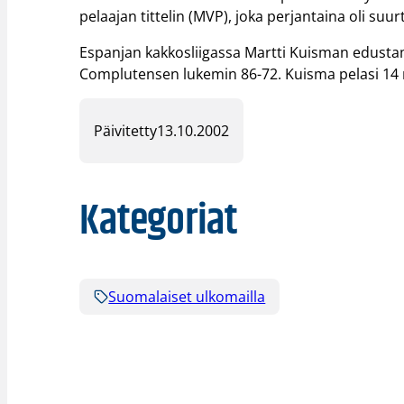
pelaajan tittelin (MVP), joka perjantaina oli s
Espanjan kakkosliigassa Martti Kuisman edustam
Complutensen lukemin 86-72. Kuisma pelasi 14 mi
Päivitetty
13.10.2002
Kategoriat
Suomalaiset ulkomailla