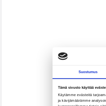
Suostumus
Tämä sivusto käyttää eväste
Käytämme evästeitä tarjoama
ja kävijämäärämme analysoim