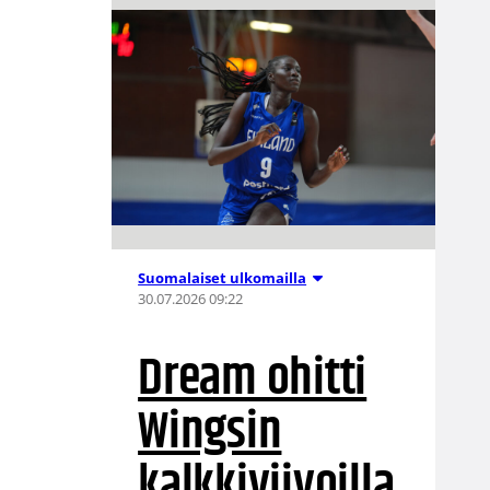
Suomalaiset ulkomailla
30.07.2026 09:22
Dream ohitti
Wingsin
kalkkiviivoilla