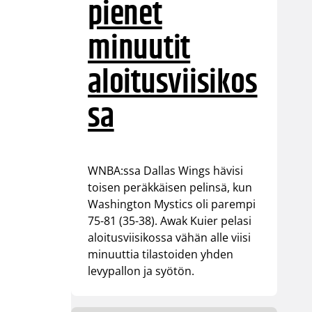
pienet
minuutit
aloitusviisikos
sa
WNBA:ssa Dallas Wings hävisi
toisen peräkkäisen pelinsä, kun
Washington Mystics oli parempi
75-81 (35-38). Awak Kuier pelasi
aloitusviisikossa vähän alle viisi
minuuttia tilastoiden yhden
levypallon ja syötön.