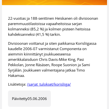
22-vuotias ja 188-senttinen Heiskanen oli divisioonan
paremmuustilastoissa vapaaheitoissa sarjan
kolmanneksi (85,2 %) ja kolmen pisteen heitoissa
kahdeksanneksi (41,5 %) tarkin.
Divisioonan voittanut ja siten paikkansa Korisliigassa
kaudelle 2006-07 varmistanut Componenta on
aiemmin kiinnittänyt joukkueeseensa
amerikkalaisduon Chris Davis-Mike King, Pasi
Pekkolan, Jonne Räsäsen, Roope Suonion ja Sami
Syrjälän. Joukkueen valmentajana jatkaa Timo
Hakamaa.
Lisätietoja:
/sarjat_tulokset/korisliiga/
Päivitetty
05.06.2006