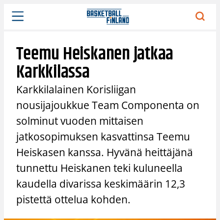
Siirry
sisältöön
Teemu Heiskanen jatkaa
Karkkilassa
Karkkilalainen Korisliigan
nousijajoukkue Team Componenta on
solminut vuoden mittaisen
jatkosopimuksen kasvattinsa Teemu
Heiskasen kanssa. Hyvänä heittäjänä
tunnettu Heiskanen teki kuluneella
kaudella divarissa keskimäärin 12,3
pistettä ottelua kohden.