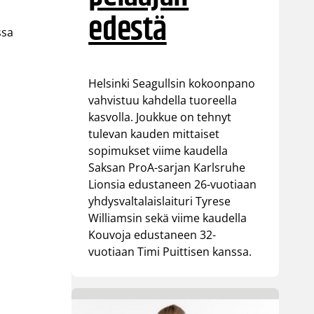
edestä
ssa
Helsinki Seagullsin kokoonpano
vahvistuu kahdella tuoreella
kasvolla. Joukkue on tehnyt
tulevan kauden mittaiset
sopimukset viime kaudella
Saksan ProA-sarjan Karlsruhe
Lionsia edustaneen 26-vuotiaan
yhdysvaltalaislaituri Tyrese
Williamsin sekä viime kaudella
Kouvoja edustaneen 32-
vuotiaan Timi Puittisen kanssa.