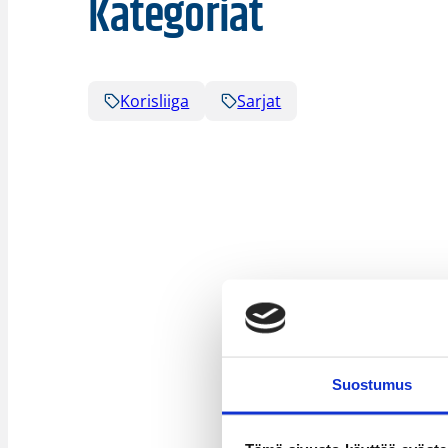
Kategoriat
Korisliiga
Sarjat
Suostumus