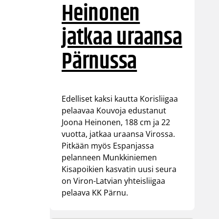
Heinonen
jatkaa uraansa
Pärnussa
Edelliset kaksi kautta Korisliigaa
pelaavaa Kouvoja edustanut
Joona Heinonen, 188 cm ja 22
vuotta, jatkaa uraansa Virossa.
Pitkään myös Espanjassa
pelanneen Munkkiniemen
Kisapoikien kasvatin uusi seura
on Viron-Latvian yhteisliigaa
pelaava KK Pärnu.