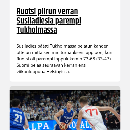
Ruotsi piirun verran
Susiladiesia parempi
Tukholmassa
Susiladies päätti Tukholmassa pelatun kahden
ottelun mittaisen miniturnauksen tappioon, kun
Ruotsi oli parempi loppulukemin 73-68 (33-47).
Suomi pelaa seuraavan kerran ensi
viikonloppuna Helsingissä.