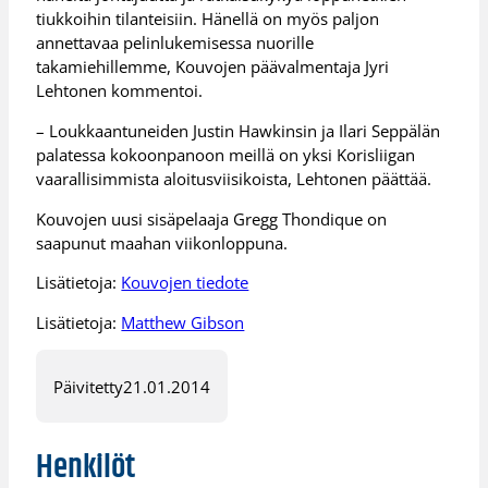
tiukkoihin tilanteisiin. Hänellä on myös paljon
annettavaa pelinlukemisessa nuorille
takamiehillemme, Kouvojen päävalmentaja Jyri
Lehtonen kommentoi.
– Loukkaantuneiden Justin Hawkinsin ja Ilari Seppälän
palatessa kokoonpanoon meillä on yksi Korisliigan
vaarallisimmista aloitusviisikoista, Lehtonen päättää.
Kouvojen uusi sisäpelaaja Gregg Thondique on
saapunut maahan viikonloppuna.
Lisätietoja:
Kouvojen tiedote
Lisätietoja:
Matthew Gibson
Päivitetty
21.01.2014
Henkilöt