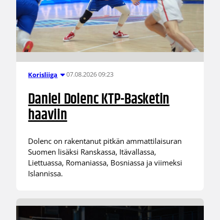
07.08.2026 09:23
Korisliiga
Daniel Dolenc KTP-Basketin
haaviin
Dolenc on rakentanut pitkän ammattilaisuran
Suomen lisäksi Ranskassa, Itävallassa,
Liettuassa, Romaniassa, Bosniassa ja viimeksi
Islannissa.