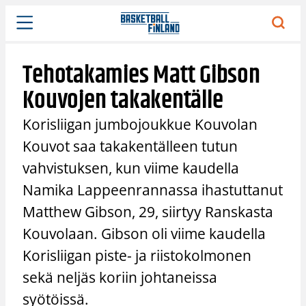
Siirry
sisältöön
Tehotakamies Matt Gibson
Kouvojen takakentälle
Korisliigan jumbojoukkue Kouvolan
Kouvot saa takakentälleen tutun
vahvistuksen, kun viime kaudella
Namika Lappeenrannassa ihastuttanut
Matthew Gibson, 29, siirtyy Ranskasta
Kouvolaan. Gibson oli viime kaudella
Korisliigan piste- ja riistokolmonen
sekä neljäs koriin johtaneissa
syötöissä.