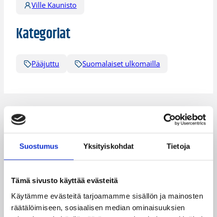
Ville Kaunisto
Kategoriat
Pääjuttu
Suomalaiset ulkomailla
Katso myös
Suostumus
Yksityiskohdat
Tietoja
Tämä sivusto käyttää evästeitä
Käytämme evästeitä tarjoamamme sisällön ja mainosten
räätälöimiseen, sosiaalisen median ominaisuuksien