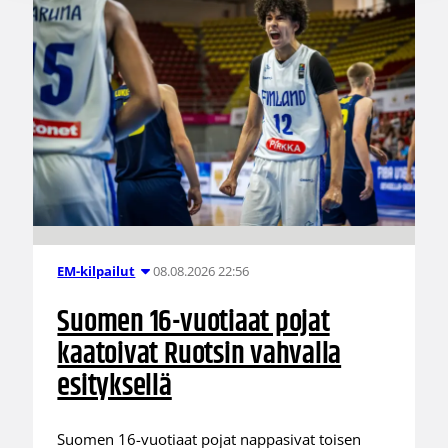
08.08.2026 22:56
EM-kilpailut
Suomen 16-vuotiaat pojat
kaatoivat Ruotsin vahvalla
esityksellä
Suomen 16-vuotiaat pojat nappasivat toisen