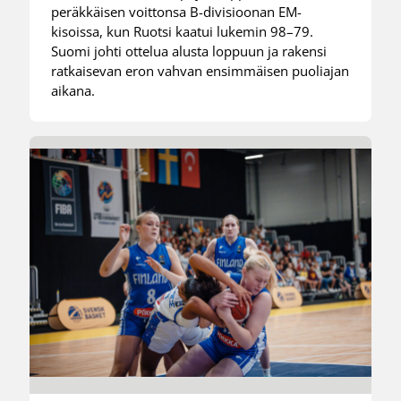
peräkkäisen voittonsa B-divisioonan EM-
kisoissa, kun Ruotsi kaatui lukemin 98–79.
Suomi johti ottelua alusta loppuun ja rakensi
ratkaisevan eron vahvan ensimmäisen puoliajan
aikana.