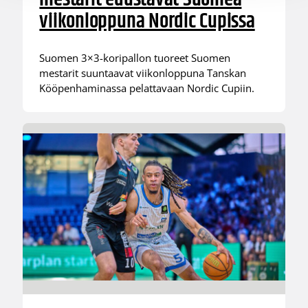
viikonloppuna Nordic Cupissa
Suomen 3×3-koripallon tuoreet Suomen
mestarit suuntaavat viikonloppuna Tanskan
Kööpenhaminassa pelattavaan Nordic Cupiin.