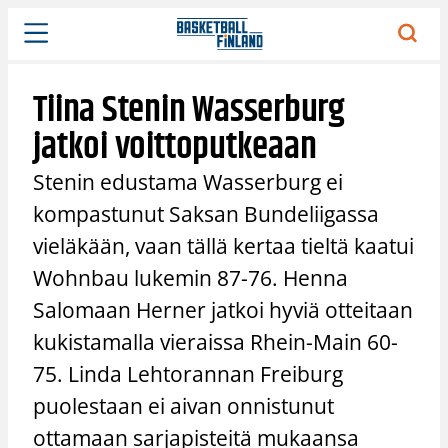
Siirry
sisältöön
Tiina Stenin Wasserburg
jatkoi voittoputkeaan
Stenin edustama Wasserburg ei
kompastunut Saksan Bundeliigassa
vieläkään, vaan tällä kertaa tieltä kaatui
Wohnbau lukemin 87-76. Henna
Salomaan Herner jatkoi hyviä otteitaan
kukistamalla vieraissa Rhein-Main 60-
75. Linda Lehtorannan Freiburg
puolestaan ei aivan onnistunut
ottamaan sarjapisteitä mukaansa