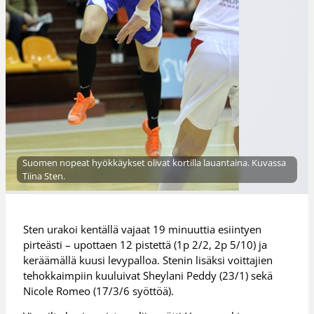
Suomen nopeat hyökkäykset olivat kortilla lauantaina. Kuvassa
Tiina Sten.
Sten urakoi kentällä vajaat 19 minuuttia esiintyen
pirteästi – upottaen 12 pistettä (1p 2/2, 2p 5/10) ja
keräämällä kuusi levypalloa. Stenin lisäksi voittajien
tehokkaimpiin kuuluivat Sheylani Peddy (23/1) sekä
Nicole Romeo (17/3/6 syöttöä).