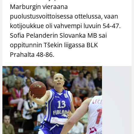
Marburgin vieraana
puolustusvoittoisessa ottelussa, vaan
kotijoukkue oli vahvempi luvuin 54-47.
Sofia Pelanderin Slovanka MB sai
oppitunnin Tšekin liigassa BLK
Prahalta 48-86.