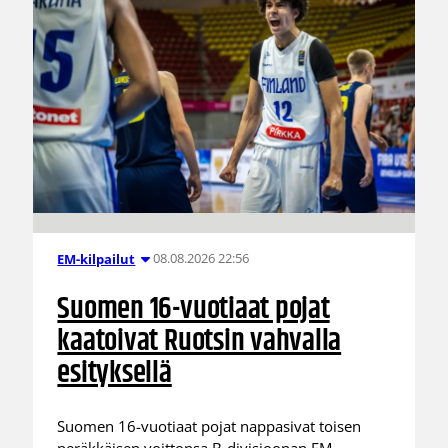
08.08.2026 22:56
EM-kilpailut
Suomen 16-vuotiaat pojat
kaatoivat Ruotsin vahvalla
esityksellä
Suomen 16-vuotiaat pojat nappasivat toisen