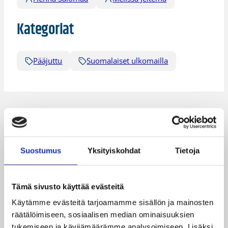
Kategoriat
Pääjuttu
Suomalaiset ulkomailla
Katso myös
Suostumus
Yksityiskohdat
Tietoja
Tämä sivusto käyttää evästeitä
Käytämme evästeitä tarjoamamme sisällön ja mainosten
räätälöimiseen, sosiaalisen median ominaisuuksien
tukemiseen ja kävijämäärämme analysoimiseen. Lisäksi