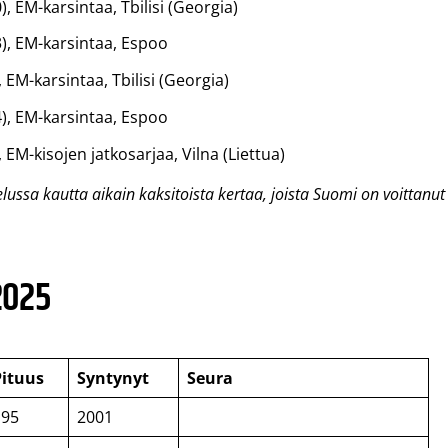
, EM-karsintaa, Tbilisi (Georgia)
3), EM-karsintaa, Espoo
 EM-karsintaa, Tbilisi (Georgia)
4), EM-karsintaa, Espoo
 EM-kisojen jatkosarjaa, Vilna (Liettua)
ssa kautta aikain kaksitoista kertaa, joista Suomi on voittanut
2025
Pituus
Syntynyt
Seura
195
2001