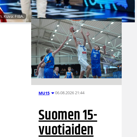
. Kuva: FIBA.
06.08.2026 21:44
MU15
Suomen 15-
vuotiaiden