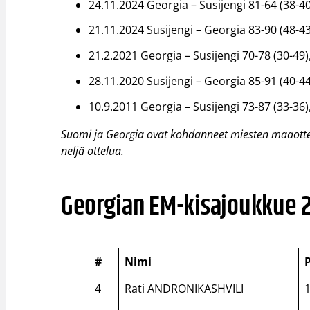
24.11.2024 Georgia – Susijengi 81-64 (38-40)
21.11.2024 Susijengi – Georgia 83-90 (48-4
21.2.2021 Georgia – Susijengi 70-78 (30-49),
28.11.2020 Susijengi – Georgia 85-91 (40-4
10.9.2011 Georgia – Susijengi 73-87 (33-36),
Suomi ja Georgia ovat kohdanneet miesten maaottelu
neljä ottelua.
Georgian EM-kisajoukkue 
#
Nimi
4
Rati ANDRONIKASHVILI