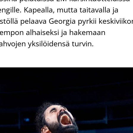
engille. Kapealla, mutta taitavalla ja
stöllä pelaava Georgia pyrkii keskiviiko
itempon alhaiseksi ja hakemaan
ahvojen yksilöidensä turvin.