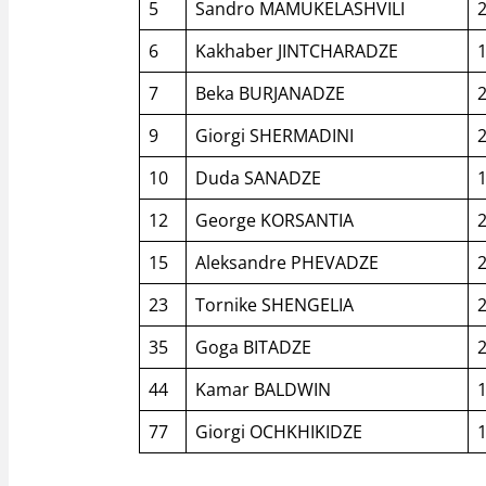
5
Sandro MAMUKELASHVILI
6
Kakhaber JINTCHARADZE
7
Beka BURJANADZE
9
Giorgi SHERMADINI
10
Duda SANADZE
12
George KORSANTIA
15
Aleksandre PHEVADZE
23
Tornike SHENGELIA
35
Goga BITADZE
44
Kamar BALDWIN
77
Giorgi OCHKHIKIDZE