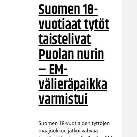
Suomen 18-
vuotiaat tytöt
taistelivat
Puolan nurin
– EM-
välieräpaikka
varmistui
Suomen 18-vuotiaiden tyttöjen
maajoukkue jatkoi vahvaa