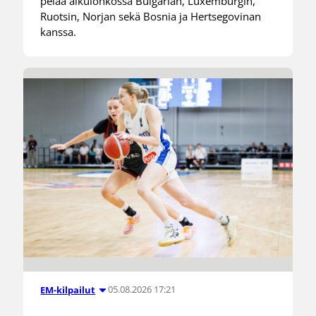
pelaa alkulohkossa Bulgarian, Luxemburgin,
Ruotsin, Norjan sekä Bosnia ja Hertsegovinan
kanssa.
05.08.2026 17:21
EM-kilpailut