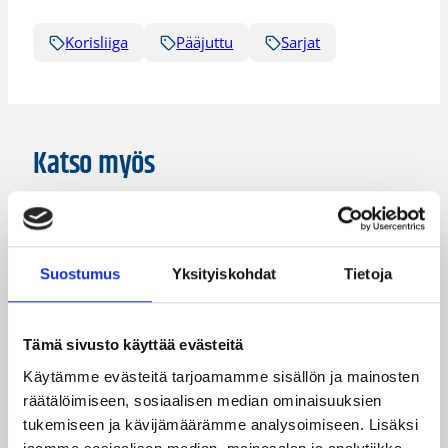
Korisliiga
Pääjuttu
Sarjat
Katso myös
Suostumus
Yksityiskohdat
Tietoja
Tämä sivusto käyttää evästeitä
Käytämme evästeitä tarjoamamme sisällön ja mainosten
räätälöimiseen, sosiaalisen median ominaisuuksien
tukemiseen ja kävijämäärämme analysoimiseen. Lisäksi