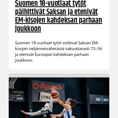
Suomen 18-vuotiaat tytöt
päihittivät Saksan ja etenivät
EM-kisojen kahdeksan parhaan
joukkoon
Suomen 18-vuotiaat tytöt voittivat Saksan EM-
kisojen neljännesvälierässä vakuuttavasti 73–56
ja etenivät Euroopan kahdeksan parhaan
joukkoon.