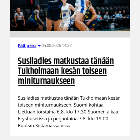
05.08.2026 14:27
Pääjuttu
Susiladies matkustaa tänään
Tukholmaan kesän toiseen
miniturnaukseen
Susiladies matkustaa tänään Tukholmaan kesän
toiseen miniturnaukseen. Suomi kohtaa
Liettuan torstaina 6.8. klo 17.30 Suomen aikaa
Fryshusetissa ja perjantaina 7.8. klo 19.00
Ruotsin Kistamässanissa.