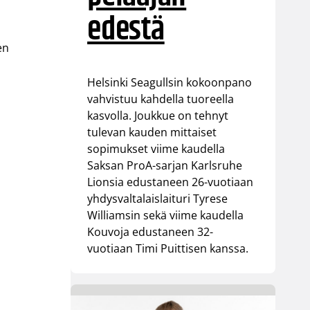
edestä
en
Helsinki Seagullsin kokoonpano
vahvistuu kahdella tuoreella
n
kasvolla. Joukkue on tehnyt
tulevan kauden mittaiset
sopimukset viime kaudella
Saksan ProA-sarjan Karlsruhe
Lionsia edustaneen 26-vuotiaan
yhdysvaltalaislaituri Tyrese
Williamsin sekä viime kaudella
Kouvoja edustaneen 32-
vuotiaan Timi Puittisen kanssa.