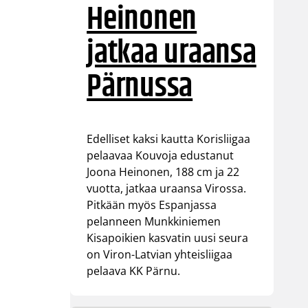
Heinonen
jatkaa uraansa
Pärnussa
Edelliset kaksi kautta Korisliigaa
pelaavaa Kouvoja edustanut
Joona Heinonen, 188 cm ja 22
vuotta, jatkaa uraansa Virossa.
Pitkään myös Espanjassa
pelanneen Munkkiniemen
Kisapoikien kasvatin uusi seura
on Viron-Latvian yhteisliigaa
pelaava KK Pärnu.