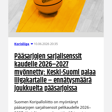
10.06.2026 20:35
Korisliiga
Pääsarjojen sarjalisenssit
kaudelle 2026–2027
myönnetty: Keski-Suomi palaa
liigakartalle – ennätysmäärä
joukkueita pääsarjoissa
Suomen Koripalloliitto on myöntänyt
pääsarjojen sarjalisenssit pelikaudelle 2026–