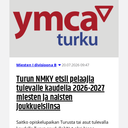
20.07.2026 09:47
Miesten I divisioona B
Turun NMKY etsii pelaajia
tulevalle kaudella 2026-2027
miesten ja naisten
joukkueisiinsa
Saitko opiskelupaikan Turusta tai asut tulevalla