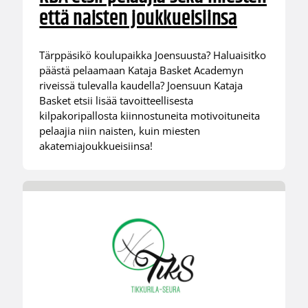
että naisten joukkueisiinsa
Tärppäsikö koulupaikka Joensuusta? Haluaisitko
päästä pelaamaan Kataja Basket Academyn
riveissä tulevalla kaudella? Joensuun Kataja
Basket etsii lisää tavoitteellisesta
kilpakoripallosta kiinnostuneita motivoituneita
pelaajia niin naisten, kuin miesten
akatemiajoukkueisiinsa!