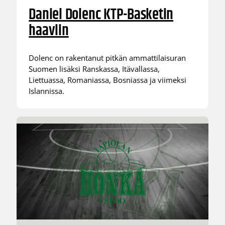
Daniel Dolenc KTP-Basketin
haaviin
Dolenc on rakentanut pitkän ammattilaisuran
Suomen lisäksi Ranskassa, Itävallassa,
Liettuassa, Romaniassa, Bosniassa ja viimeksi
Islannissa.