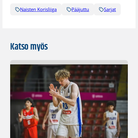
Naisten Korisliiga
Pääjuttu
Sarjat
Katso myös