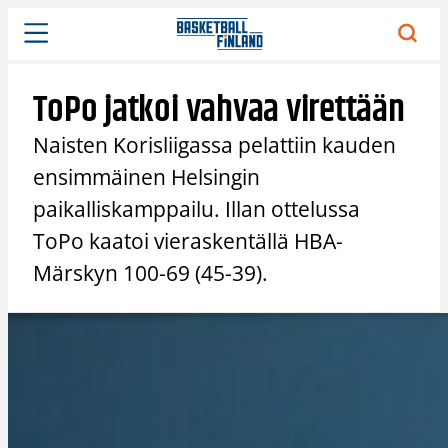
Siirry
sisältöön
ToPo jatkoi vahvaa virettään
Naisten Korisliigassa pelattiin kauden
ensimmäinen Helsingin
paikalliskamppailu. Illan ottelussa
ToPo kaatoi vieraskentällä HBA-
Märskyn 100-69 (45-39).