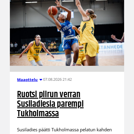
07.08.2026 21:42
Maaottelu
Ruotsi piirun verran
Susiladiesia parempi
Tukholmassa
Susiladies päätti Tukholmassa pelatun kahden