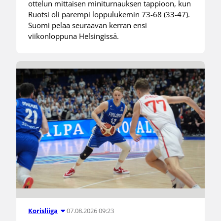
ottelun mittaisen miniturnauksen tappioon, kun
Ruotsi oli parempi loppulukemin 73-68 (33-47).
Suomi pelaa seuraavan kerran ensi
viikonloppuna Helsingissä.
07.08.2026 09:23
Korisliiga