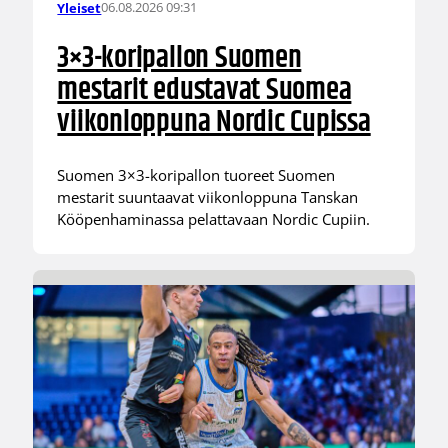
06.08.2026 09:31
Yleiset
3×3-koripallon Suomen
mestarit edustavat Suomea
viikonloppuna Nordic Cupissa
Suomen 3×3-koripallon tuoreet Suomen
mestarit suuntaavat viikonloppuna Tanskan
Kööpenhaminassa pelattavaan Nordic Cupiin.