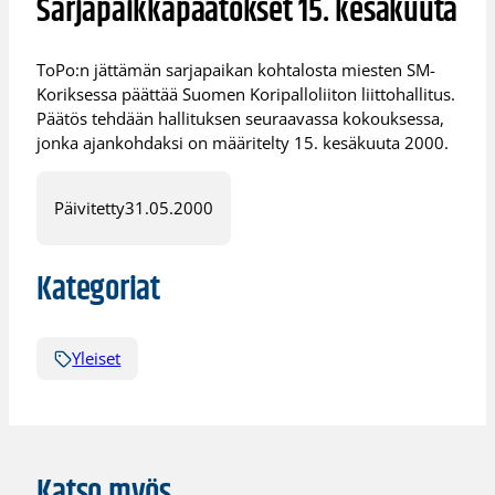
Sarjapaikkapäätökset 15. kesäkuuta
ToPo:n jättämän sarjapaikan kohtalosta miesten SM-
Koriksessa päättää Suomen Koripalloliiton liittohallitus.
Päätös tehdään hallituksen seuraavassa kokouksessa,
jonka ajankohdaksi on määritelty 15. kesäkuuta 2000.
Päivitetty
31.05.2000
Kategoriat
Yleiset
Katso myös