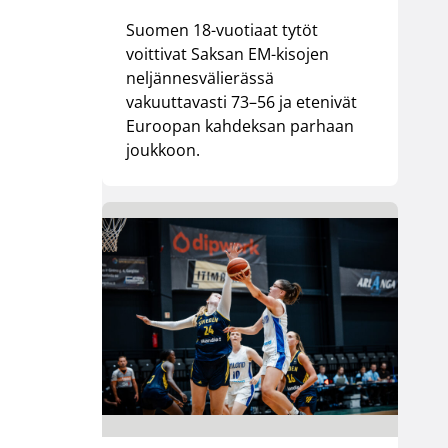
Suomen 18-vuotiaat tytöt
voittivat Saksan EM-kisojen
neljännesvälierässä
vakuuttavasti 73–56 ja etenivät
Euroopan kahdeksan parhaan
joukkoon.