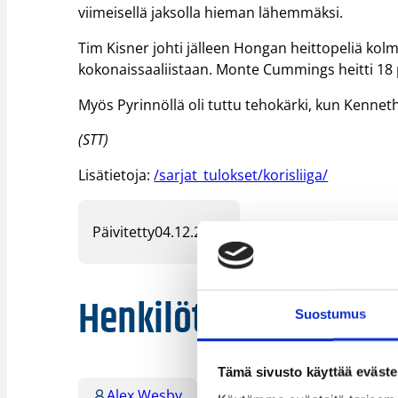
viimeisellä jaksolla hieman lähemmäksi.
Tim Kisner johti jälleen Hongan heittopeliä kolm
kokonaissaaliistaan. Monte Cummings heitti 18 p
Myös Pyrinnöllä oli tuttu tehokärki, kun Kenneth
(STT)
Lisätietoja:
/sarjat_tulokset/korisliiga/
Päivitetty
04.12.2005
Henkilöt
Suostumus
Tämä sivusto käyttää eväste
Alex Wesby
Andre Foreman
Cha