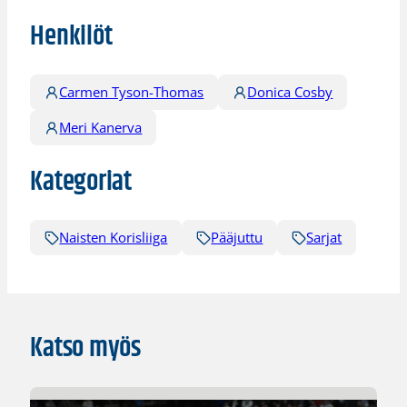
Henkilöt
Carmen Tyson-Thomas
Donica Cosby
Meri Kanerva
Kategoriat
Naisten Korisliiga
Pääjuttu
Sarjat
Katso myös