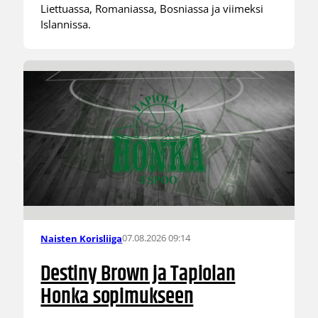
Liettuassa, Romaniassa, Bosniassa ja viimeksi
Islannissa.
07.08.2026 09:14
Naisten Korisliiga
Destiny Brown ja Tapiolan
Honka sopimukseen