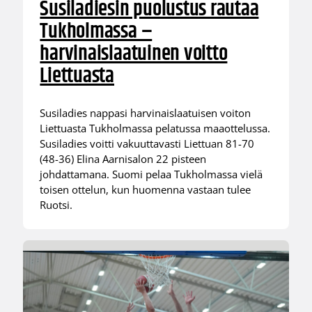
Susiladiesin puolustus rautaa
Tukholmassa –
harvinaislaatuinen voitto
Liettuasta
Susiladies nappasi harvinaislaatuisen voiton
Liettuasta Tukholmassa pelatussa maaottelussa.
Susiladies voitti vakuuttavasti Liettuan 81-70
(48-36) Elina Aarnisalon 22 pisteen
johdattamana. Suomi pelaa Tukholmassa vielä
toisen ottelun, kun huomenna vastaan tulee
Ruotsi.