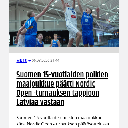
06.08.2026 21:44
MU15
Suomen 15-vuotiaiden poikien
maajoukkue päätti Nordic
Open -turnauksen tappioon
Latviaa vastaan
Suomen 15-vuotiaiden poikien maajoukkue
kärsi Nordic Open -turnauksen päätösottelussa