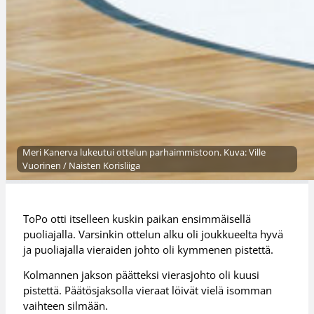
Meri Kanerva lukeutui ottelun parhaimmistoon. Kuva: Ville
Vuorinen / Naisten Korisliiga
ToPo otti itselleen kuskin paikan ensimmäisellä
puoliajalla. Varsinkin ottelun alku oli joukkueelta hyvä
ja puoliajalla vieraiden johto oli kymmenen pistettä.
Kolmannen jakson päätteksi vierasjohto oli kuusi
pistettä. Päätösjaksolla vieraat löivät vielä isomman
vaihteen silmään.