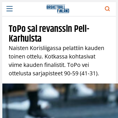
Siirry
sisältöön
ToPo sai revanssin Peli-
Karhuista
Naisten Korisliigassa pelattiin kauden
toinen ottelu. Kotkassa kohtasivat
viime kauden finalistit. ToPo vei
ottelusta sarjapisteet 90-59 (41-31).