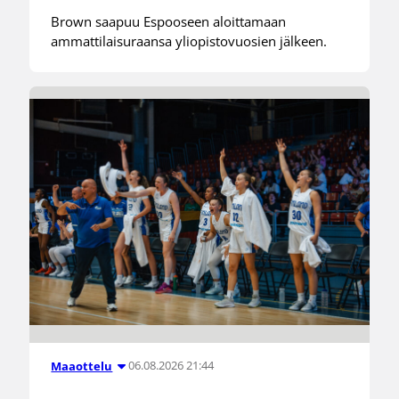
Brown saapuu Espooseen aloittamaan
ammattilaisuraansa yliopistovuosien jälkeen.
06.08.2026 21:44
Maaottelu