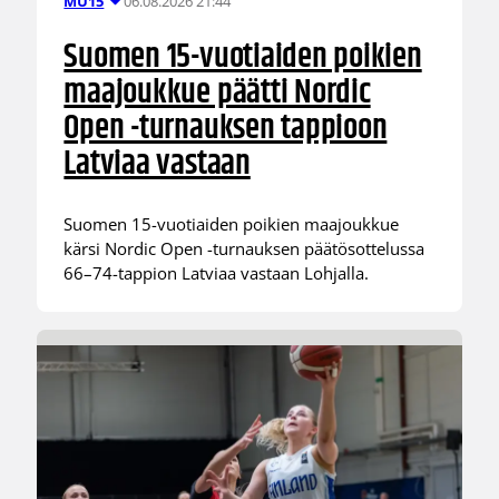
06.08.2026 21:44
MU15
Suomen 15-vuotiaiden poikien
maajoukkue päätti Nordic
Open -turnauksen tappioon
Latviaa vastaan
Suomen 15-vuotiaiden poikien maajoukkue
kärsi Nordic Open -turnauksen päätösottelussa
66–74-tappion Latviaa vastaan Lohjalla.