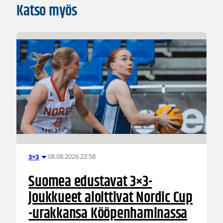
Katso myös
08.08.2026 22:58
3×3
Suomea edustavat 3×3-
joukkueet aloittivat Nordic Cup
-urakkansa Kööpenhaminassa