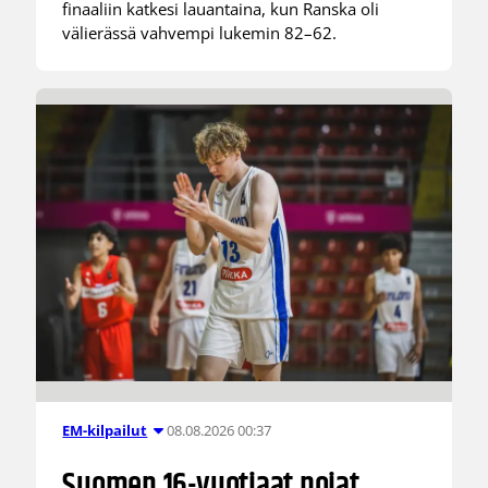
finaaliin katkesi lauantaina, kun Ranska oli
välierässä vahvempi lukemin 82–62.
08.08.2026 00:37
EM-kilpailut
Suomen 16-vuotiaat pojat