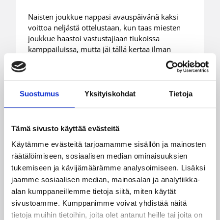
Naisten joukkue nappasi avauspäivänä kaksi
voittoa neljästä ottelustaan, kun taas miesten
joukkue haastoi vastustajiaan tiukoissa
kamppailuissa, mutta jäi tällä kertaa ilman
voittoja.
Suostumus
Yksityiskohdat
Tietoja
Tämä sivusto käyttää evästeitä
Käytämme evästeitä tarjoamamme sisällön ja mainosten
räätälöimiseen, sosiaalisen median ominaisuuksien
tukemiseen ja kävijämäärämme analysoimiseen. Lisäksi
jaamme sosiaalisen median, mainosalan ja analytiikka-
alan kumppaneillemme tietoja siitä, miten käytät
sivustoamme. Kumppanimme voivat yhdistää näitä
tietoja muihin tietoihin, joita olet antanut heille tai joita on