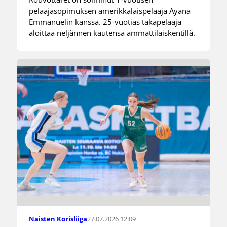
pelaajasopimuksen amerikkalaispelaaja Ayana
Emmanuelin kanssa. 25-vuotias takapelaaja
aloittaa neljännen kautensa ammattilaiskentillä.
27.07.2026 12:09
Naisten Korisliiga