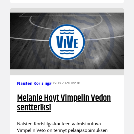
06.08.2026 09:38
Naisten Korisliiga
Melanie Hoyt Vimpelin Vedon
sentteriksi
Naisten Korisliiga-kauteen valmistautuva
Vimpelin Veto on tehnyt pelaajasopimuksen