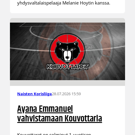
yhdysvaltalaispelaaja Melanie Hoytin kanssa.
28.07.2026 15:59
Naisten Korisliiga
Ayana Emmanuel
vahvistamaan Kouvottaria
Kouvottaret on solminut 1-vuotisen