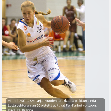
Viime keväänä SM-sarjan vuoden tulokkaana palkitun Linda-
Lotta Lehtorannan 20 pistettä avittivat Peli-Karhut voittoon.
Kuva: Kai Kilappa.