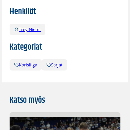
Henkilöt
Trey Niemi
Kategoriat
Korisliiga
Sarjat
Katso myös