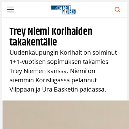
Siirry
sisältöön
Trey Niemi Korihaiden
takakentälle
Uudenkaupungin Korihait on solminut
1+1-vuotisen sopimuksen takamies
Trey Niemen kanssa. Niemi on
aiemmin Korisliigassa pelannut
Vilppaan ja Ura Basketin paidassa.