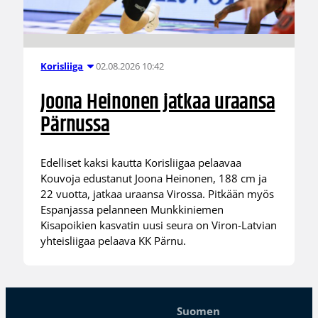
02.08.2026 10:42
Korisliiga
Joona Heinonen jatkaa uraansa
Pärnussa
Edelliset kaksi kautta Korisliigaa pelaavaa
Kouvoja edustanut Joona Heinonen, 188 cm ja
22 vuotta, jatkaa uraansa Virossa. Pitkään myös
Espanjassa pelanneen Munkkiniemen
Kisapoikien kasvatin uusi seura on Viron-Latvian
yhteisliigaa pelaava KK Pärnu.
Suomen