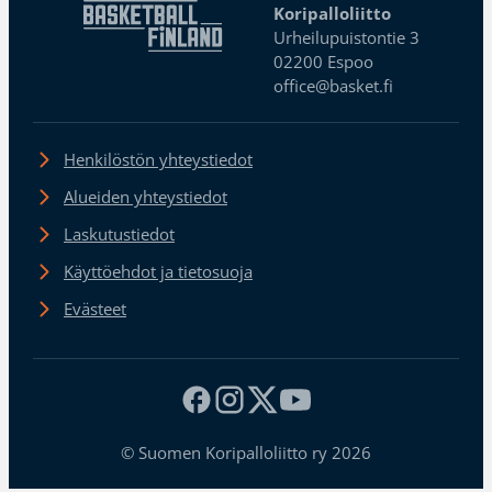
Koripalloliitto
Urheilupuistontie 3
02200 Espoo
office@basket.fi
Henkilöstön yhteystiedot
Alueiden yhteystiedot
Laskutustiedot
Käyttöehdot ja tietosuoja
Evästeet
© Suomen Koripalloliitto ry 2026