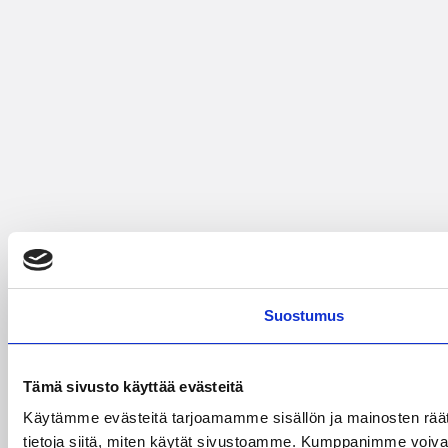
Suostumus
Tämä sivusto käyttää evästeitä
Käytämme evästeitä tarjoamamme sisällön ja mainosten rää
tietoja siitä, miten käytät sivustoamme. Kumppanimme voivat yhd