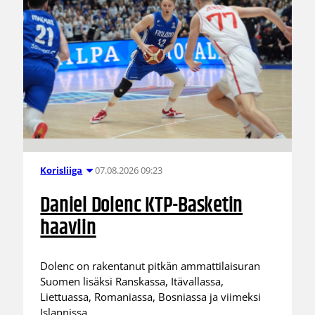
07.08.2026 09:23
Korisliiga
Daniel Dolenc KTP-Basketin
haaviin
Dolenc on rakentanut pitkän ammattilaisuran
Suomen lisäksi Ranskassa, Itävallassa,
Liettuassa, Romaniassa, Bosniassa ja viimeksi
Islannissa.