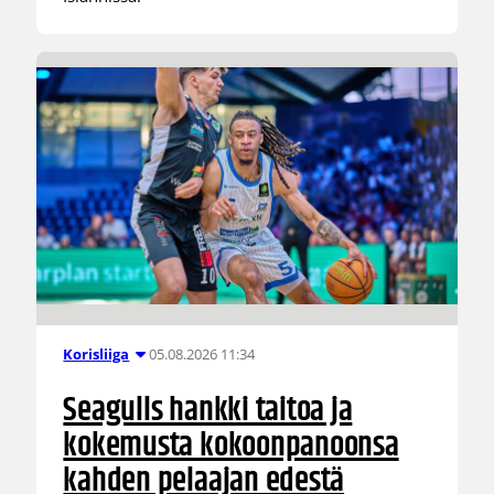
05.08.2026 11:34
Korisliiga
Seagulls hankki taitoa ja
kokemusta kokoonpanoonsa
kahden pelaajan edestä