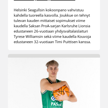
Helsinki Seagullsin kokoonpano vahvistuu
kahdella tuoreella kasvolla. Joukkue on tehnyt
tulevan kauden mittaiset sopimukset viime
kaudella Saksan ProA-sarjan Karlsruhe Lionsia
edustaneen 26-vuotiaan yhdysvaltalaislaituri
Tyrese Williamsin sekä viime kaudella Kouvoja
edustaneen 32-vuotiaan Timi Puittisen kanssa.