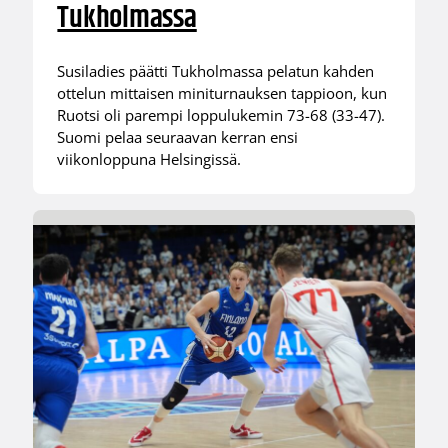
Tukholmassa
Susiladies päätti Tukholmassa pelatun kahden
ottelun mittaisen miniturnauksen tappioon, kun
Ruotsi oli parempi loppulukemin 73-68 (33-47).
Suomi pelaa seuraavan kerran ensi
viikonloppuna Helsingissä.