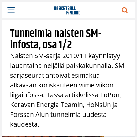
Siirry
sisältöön
Tunnelmia naisten SM-
infosta, osa 1/2
Naisten SM-sarja 2010/11 käynnistyy
lauantaina neljällä paikkakunnalla. SM-
sarjaseurat antoivat esimakua
alkavaan koriskauteen viime viikon
liigainfossa. Tässä artikkelissa ToPon,
Keravan Energia Teamin, HoNsUn ja
Forssan Alun tunnelmia uudesta
kaudesta.