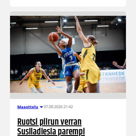
07.08.2026 21:42
Maaottelu
Ruotsi piirun verran
Susiladiesia parempi