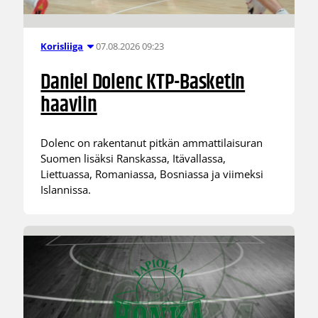
07.08.2026 09:23
Korisliiga
Daniel Dolenc KTP-Basketin
haaviin
Dolenc on rakentanut pitkän ammattilaisuran
Suomen lisäksi Ranskassa, Itävallassa,
Liettuassa, Romaniassa, Bosniassa ja viimeksi
Islannissa.