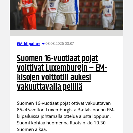
08.08.2026 00:37
EM-kilpailut
Suomen 16-vuotiaat pojat
voittivat Luxemburgin – EM-
kisojen voittotili aukesi
vakuuttavalla pelillä
Suomen 16-vuotiaat pojat ottivat vakuuttavan
85–45-voiton Luxemburgista B-divisioonan EM-
kilpailuissa johtamalla ottelua alusta loppuun.
Suomi kohtaa huomenna Ruotsin klo 19.30
Suomen aikaa.