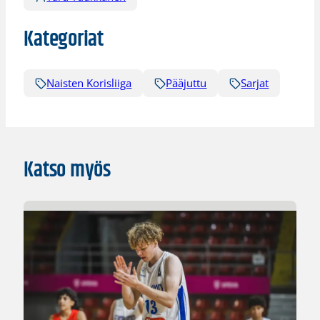
Kategoriat
Naisten Korisliiga
Pääjuttu
Sarjat
Katso myös