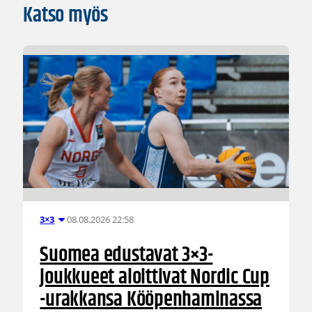
Katso myös
08.08.2026 22:58
3×3
Suomea edustavat 3×3-
joukkueet aloittivat Nordic Cup
-urakkansa Kööpenhaminassa