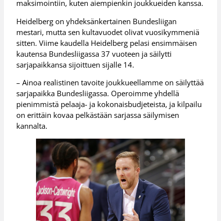
maksimointiin, kuten aiempienkin joukkueiden kanssa.
Heidelberg on yhdeksänkertainen Bundesliigan
mestari, mutta sen kultavuodet olivat vuosikymmeniä
sitten. Viime kaudella Heidelberg pelasi ensimmäisen
kautensa Bundesliigassa 37 vuoteen ja säilytti
sarjapaikkansa sijoittuen sijalle 14.
– Ainoa realistinen tavoite joukkueellamme on säilyttää
sarjapaikka Bundesliigassa. Operoimme yhdellä
pienimmistä pelaaja- ja kokonaisbudjeteista, ja kilpailu
on erittäin kovaa pelkästään sarjassa säilymisen
kannalta.