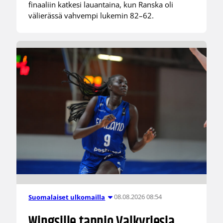
finaaliin katkesi lauantaina, kun Ranska oli
välierässä vahvempi lukemin 82–62.
08.08.2026 08:54
Suomalaiset ulkomailla
Wingsille tappio Valkyriesia