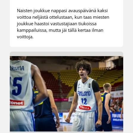
Naisten joukkue nappasi avauspäivänä kaksi
voittoa neljästä ottelustaan, kun taas miesten
joukkue haastoi vastustajiaan tiukoissa
kamppailuissa, mutta jäi tällä kertaa ilman
voittoja.