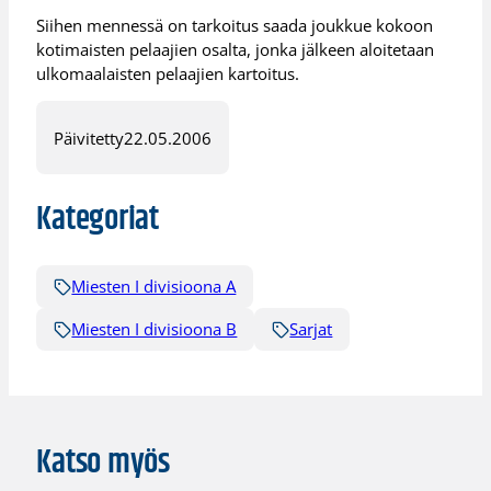
Siihen mennessä on tarkoitus saada joukkue kokoon
kotimaisten pelaajien osalta, jonka jälkeen aloitetaan
ulkomaalaisten pelaajien kartoitus.
Päivitetty
22.05.2006
Kategoriat
Miesten I divisioona A
Miesten I divisioona B
Sarjat
Katso myös