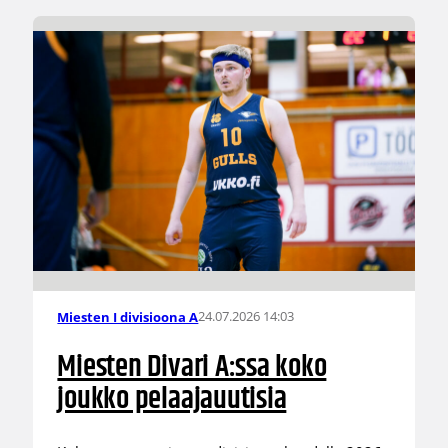
24.07.2026 14:03
Miesten I divisioona A
Miesten Divari A:ssa koko
joukko pelaajauutisia