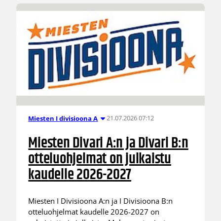
21.07.2026 07:12
Miesten I divisioona A
Miesten Divari A:n ja Divari B:n
otteluohjelmat on julkaistu
kaudelle 2026-2027
Miesten I Divisioona A:n ja I Divisioona B:n
otteluohjelmat kaudelle 2026-2027 on