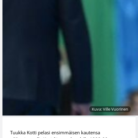
Kuva: Ville Vuorinen
Tuukka Kotti pelasi ensimmäisen kautensa