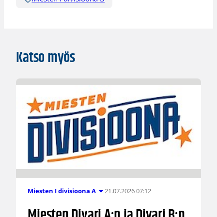
Katso myös
21.07.2026 07:12
Miesten I divisioona A
Miesten Divari A:n ja Divari B:n