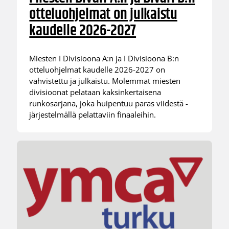
otteluohjelmat on julkaistu
kaudelle 2026-2027
Miesten I Divisioona A:n ja I Divisioona B:n
otteluohjelmat kaudelle 2026-2027 on
vahvistettu ja julkaistu. Molemmat miesten
divisioonat pelataan kaksinkertaisena
runkosarjana, joka huipentuu paras viidestä -
järjestelmällä pelattaviin finaaleihin.