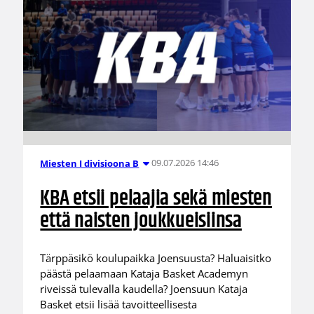
09.07.2026 14:46
Miesten I divisioona B
KBA etsii pelaajia sekä miesten
että naisten joukkueisiinsa
Tärppäsikö koulupaikka Joensuusta? Haluaisitko
päästä pelaamaan Kataja Basket Academyn
riveissä tulevalla kaudella? Joensuun Kataja
Basket etsii lisää tavoitteellisesta