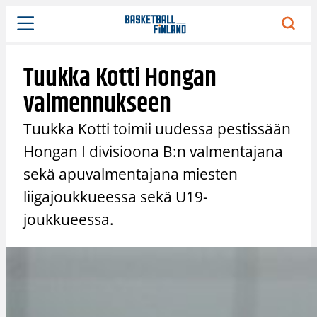
Siirry
sisältöön
Tuukka Kotti Hongan
valmennukseen
Tuukka Kotti toimii uudessa pestissään
Hongan I divisioona B:n valmentajana
sekä apuvalmentajana miesten
liigajoukkueessa sekä U19-
joukkueessa.