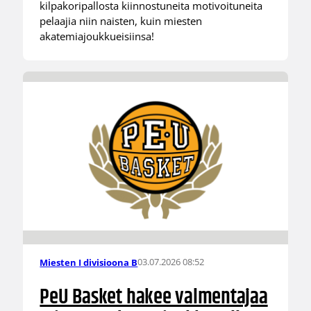
kilpakoripallosta kiinnostuneita motivoituneita
pelaajia niin naisten, kuin miesten
akatemiajoukkueisiinsa!
03.07.2026 08:52
Miesten I divisioona B
PeU Basket hakee valmentajaa