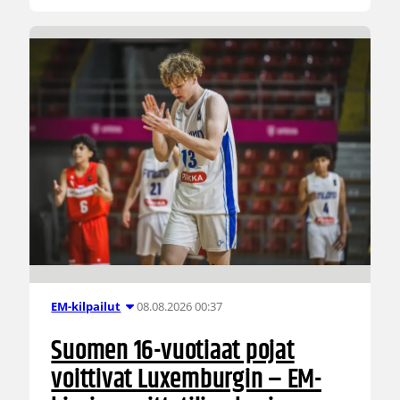
08.08.2026 00:37
EM-kilpailut
Suomen 16-vuotiaat pojat
voittivat Luxemburgin – EM-