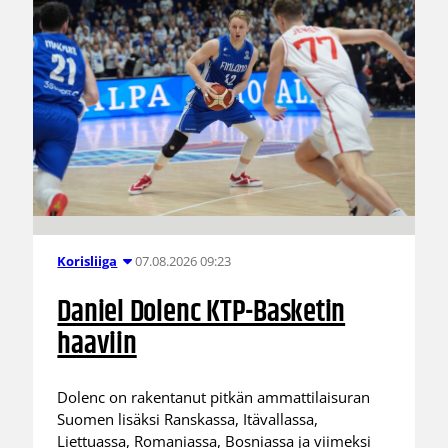
07.08.2026 09:23
Korisliiga
Daniel Dolenc KTP-Basketin
haaviin
Dolenc on rakentanut pitkän ammattilaisuran
Suomen lisäksi Ranskassa, Itävallassa,
Liettuassa, Romaniassa, Bosniassa ja viimeksi