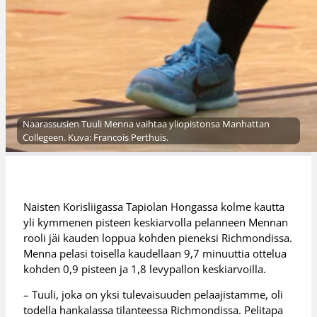
Naarassusien Tuuli Menna vaihtaa yliopistonsa Manhattan
Collegeen. Kuva: Francois Perthuis.
Naisten Korisliigassa Tapiolan Hongassa kolme kautta
yli kymmenen pisteen keskiarvolla pelanneen Mennan
rooli jäi kauden loppua kohden pieneksi Richmondissa.
Menna pelasi toisella kaudellaan 9,7 minuuttia ottelua
kohden 0,9 pisteen ja 1,8 levypallon keskiarvoilla.
– Tuuli, joka on yksi tulevaisuuden pelaajistamme, oli
todella hankalassa tilanteessa Richmondissa. Pelitapa