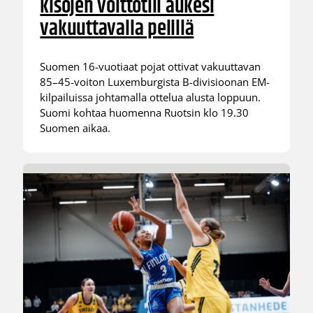
kisojen voittotili aukesi
vakuuttavalla pelillä
Suomen 16-vuotiaat pojat ottivat vakuuttavan
85–45-voiton Luxemburgista B-divisioonan EM-
kilpailuissa johtamalla ottelua alusta loppuun.
Suomi kohtaa huomenna Ruotsin klo 19.30
Suomen aikaa.