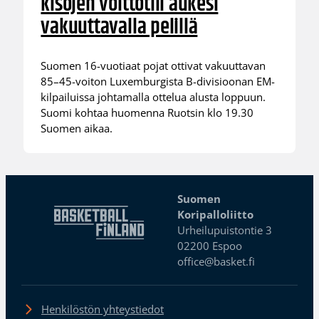
kisojen voittotili aukesi
vakuuttavalla pelillä
Suomen 16-vuotiaat pojat ottivat vakuuttavan
85–45-voiton Luxemburgista B-divisioonan EM-
kilpailuissa johtamalla ottelua alusta loppuun.
Suomi kohtaa huomenna Ruotsin klo 19.30
Suomen aikaa.
Suomen
Koripalloliitto
Urheilupuistontie 3
02200 Espoo
office@basket.fi
Henkilöstön yhteystiedot