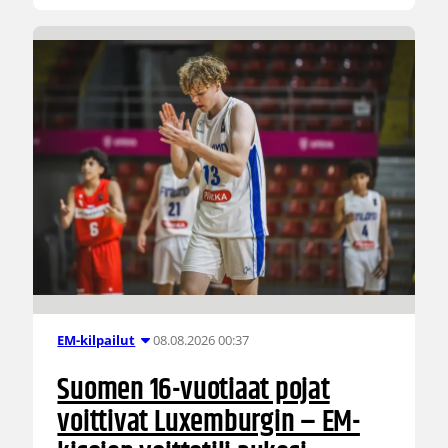
08.08.2026 00:37
EM-kilpailut
Suomen 16-vuotiaat pojat
voittivat Luxemburgin – EM-