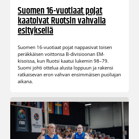
Suomen 16-vuotiaat pojat
kaatoivat Ruotsin vahvalla
esityksellä
Suomen 16-vuotiaat pojat nappasivat toisen
peräkkäisen voittonsa B-divisioonan EM-
kisoissa, kun Ruotsi kaatui lukemin 98–79.
Suomi johti ottelua alusta loppuun ja rakensi
ratkaisevan eron vahvan ensimmäisen puoliajan
aikana.