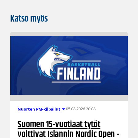
Katso myös
05.08.2026 20:08
Nuorten PM-kilpailut
Suomen 15-vuotiaat tytöt
voittivat Islannin Nordic Open -