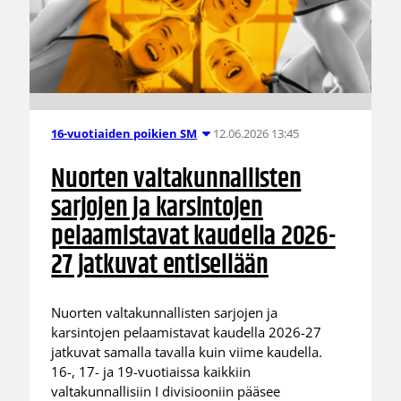
12.06.2026 13:45
16-vuotiaiden poikien SM
Nuorten valtakunnallisten
sarjojen ja karsintojen
pelaamistavat kaudella 2026-
27 jatkuvat entisellään
Nuorten valtakunnallisten sarjojen ja
karsintojen pelaamistavat kaudella 2026-27
jatkuvat samalla tavalla kuin viime kaudella.
16-, 17- ja 19-vuotiaissa kaikkiin
valtakunnallisiin I divisiooniin pääsee