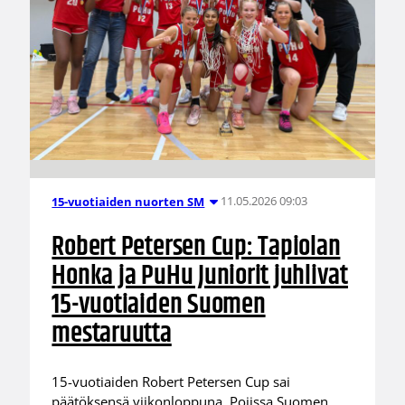
11.05.2026 09:03
15-vuotiaiden nuorten SM
Robert Petersen Cup: Tapiolan
Honka ja PuHu Juniorit juhlivat
15-vuotiaiden Suomen
mestaruutta
15-vuotiaiden Robert Petersen Cup sai
päätöksensä viikonloppuna. Pojissa Suomen