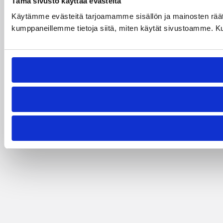
Tämä sivusto käyttää evästeitä
Käytämme evästeitä tarjoamamme sisällön ja mainosten räät
kumppaneillemme tietoja siitä, miten käytät sivustoamme. Kumpp