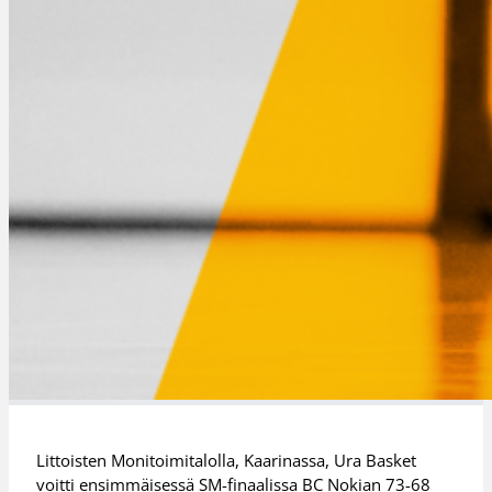
Littoisten Monitoimitalolla, Kaarinassa, Ura Basket
voitti ensimmäisessä SM-finaalissa BC Nokian 73-68