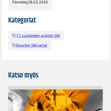
Päivitetty
28.03.2026
Kategoriat
17-vuotiaiden poikien SM
Nuorten SM-sarjat
Katso myös