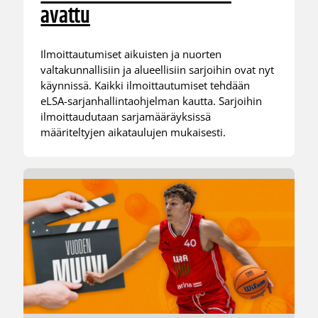
avattu
Ilmoittautumiset aikuisten ja nuorten
valtakunnallisiin ja alueellisiin sarjoihin ovat nyt
käynnissä. Kaikki ilmoittautumiset tehdään
eLSA-sarjanhallintaohjelman kautta. Sarjoihin
ilmoittaudutaan sarjamääräyksissä
määriteltyjen aikataulujen mukaisesti.