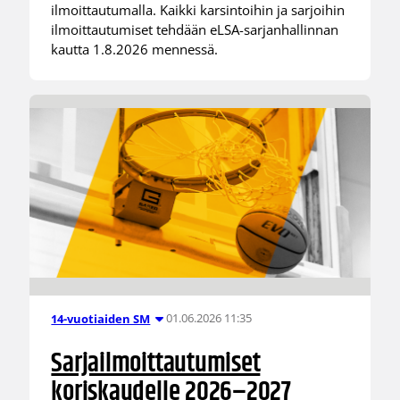
ilmoittautumalla. Kaikki karsintoihin ja sarjoihin
ilmoittautumiset tehdään eLSA-sarjanhallinnan
kautta 1.8.2026 mennessä.
01.06.2026 11:35
14-vuotiaiden SM
Sarjailmoittautumiset
koriskaudelle 2026–2027