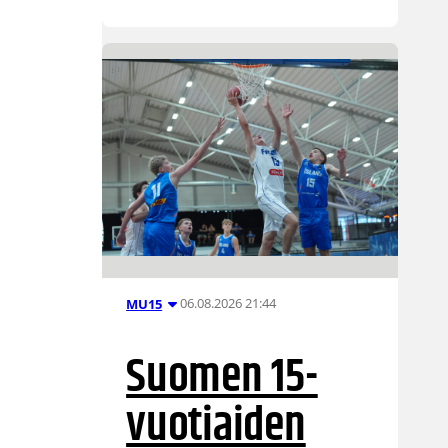
06.08.2026 21:44
MU15
Suomen 15-
vuotiaiden