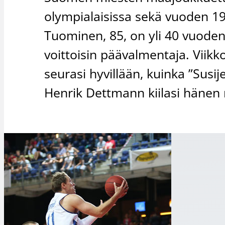
olympialaisissa sekä vuoden 19
Tuominen, 85, on yli 40 vuoden
voittoisin päävalmentaja. Viikk
seurasi hyvillään, kuinka ”Sus
Henrik Dettmann kiilasi hänen r