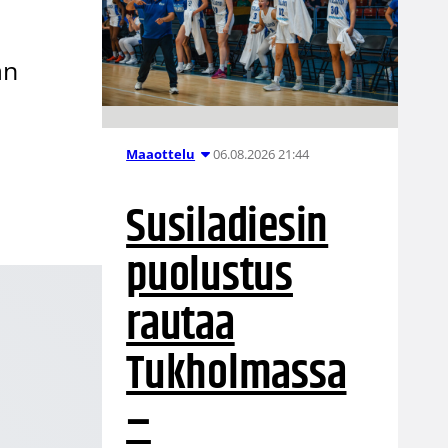
an
06.08.2026 21:44
Maaottelu
Susiladiesin
puolustus
rautaa
Tukholmassa
–