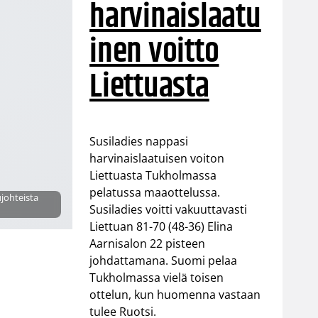
harvinaislaatu
inen voitto
Liettuasta
Susiladies nappasi
harvinaislaatuisen voiton
Liettuasta Tukholmassa
pelatussa maaottelussa.
johteista
Susiladies voitti vakuuttavasti
Liettuan 81-70 (48-36) Elina
Aarnisalon 22 pisteen
johdattamana. Suomi pelaa
Tukholmassa vielä toisen
ottelun, kun huomenna vastaan
tulee Ruotsi.