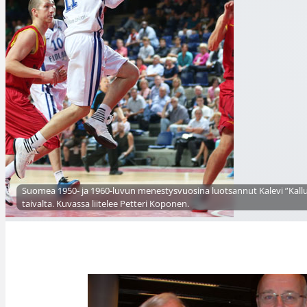
Suomea 1950- ja 1960-luvun menestysvuosina luotsannut Kalevi ”Kal
taivalta. Kuvassa liitelee Petteri Koponen.