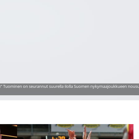
lu” Tuominen on seurannut suurella ilolla Suomen nykymaajoukkueen nousu