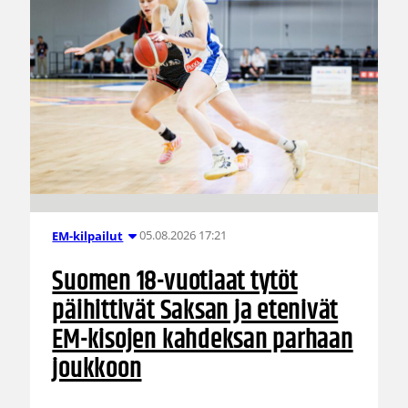
05.08.2026 17:21
EM-kilpailut
Suomen 18-vuotiaat tytöt
päihittivät Saksan ja etenivät
EM-kisojen kahdeksan parhaan
joukkoon