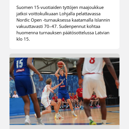
Suomen 15-vuotiaiden tyttöjen maajoukkue
jatkoi voittokulkuaan Lohjalla pelattavassa
Nordic Open -turnauksessa kaatamalla Islannin
vakuuttavasti 70–47. Sudenpennut kohtaa
huomenna turnauksen päätösottelussa Latvian
klo 15.