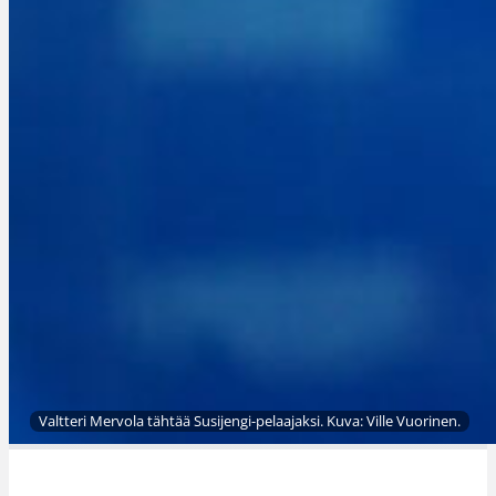
Valtteri Mervola tähtää Susijengi-pelaajaksi. Kuva: Ville Vuorinen.