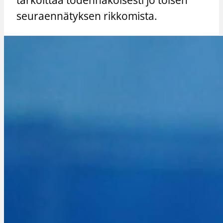
seuraennätyksen rikkomista.