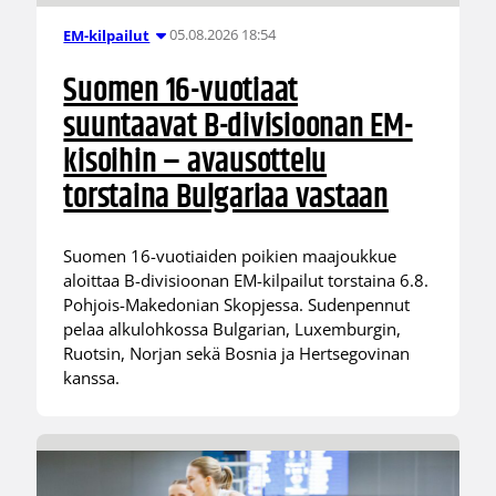
05.08.2026 18:54
EM-kilpailut
Suomen 16-vuotiaat
suuntaavat B-divisioonan EM-
kisoihin – avausottelu
torstaina Bulgariaa vastaan
Suomen 16-vuotiaiden poikien maajoukkue
aloittaa B-divisioonan EM-kilpailut torstaina 6.8.
Pohjois-Makedonian Skopjessa. Sudenpennut
pelaa alkulohkossa Bulgarian, Luxemburgin,
Ruotsin, Norjan sekä Bosnia ja Hertsegovinan
kanssa.