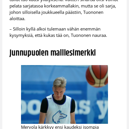
pelata sarjatasoa korkeammallakin, mutta se oli sarja,
johon silloisella joukkueella päästiin, Tuononen
aloittaa.
– Silloin kyllä alkoi tulemaan vähän enemmän
kysymyksiä, että kukas tää on, Tuononen nauraa.
Junnupuolen malliesimerkki
Mervola kärkkyy ensi kaudeksi isompia