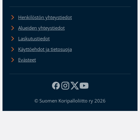
Henkilöstön yhteystiedot
Alueiden yhteystiedot
Laskutustiedot
Käyttöehdot ja tietosuoja
Evästeet
© Suomen Koripalloliitto ry 2026