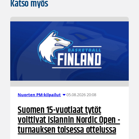
Katso myös
05.08.2026 20:08
Nuorten PM-kilpailut
Suomen 15-vuotiaat tytöt
voittivat Islannin Nordic Open -
turnauksen toisessa ottelussa