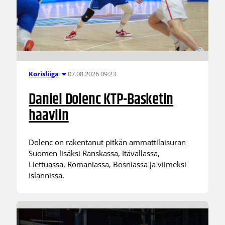
07.08.2026 09:23
Korisliiga
Daniel Dolenc KTP-Basketin
haaviin
Dolenc on rakentanut pitkän ammattilaisuran
Suomen lisäksi Ranskassa, Itävallassa,
Liettuassa, Romaniassa, Bosniassa ja viimeksi
Islannissa.