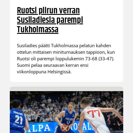
Ruotsi piirun verran
Susiladiesia parempi
Tukholmassa
Susiladies päätti Tukholmassa pelatun kahden
ottelun mittaisen miniturnauksen tappioon, kun
Ruotsi oli parempi loppulukemin 73-68 (33-47).
Suomi pelaa seuraavan kerran ensi
viikonloppuna Helsingissä.