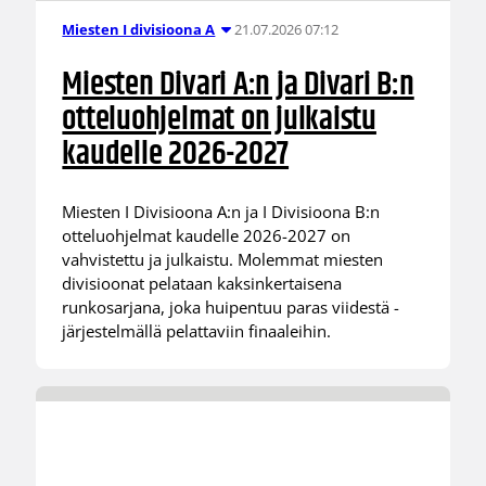
21.07.2026 07:12
Miesten I divisioona A
Miesten Divari A:n ja Divari B:n
otteluohjelmat on julkaistu
kaudelle 2026-2027
Miesten I Divisioona A:n ja I Divisioona B:n
otteluohjelmat kaudelle 2026-2027 on
vahvistettu ja julkaistu. Molemmat miesten
divisioonat pelataan kaksinkertaisena
runkosarjana, joka huipentuu paras viidestä -
järjestelmällä pelattaviin finaaleihin.