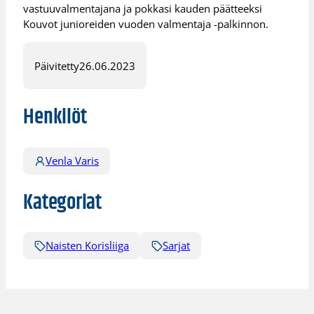
vastuuvalmentajana ja pokkasi kauden päätteeksi
Kouvot junioreiden vuoden valmentaja -palkinnon.
Päivitetty
26.06.2023
Henkilöt
Venla Varis
Kategoriat
Naisten Korisliiga
Sarjat