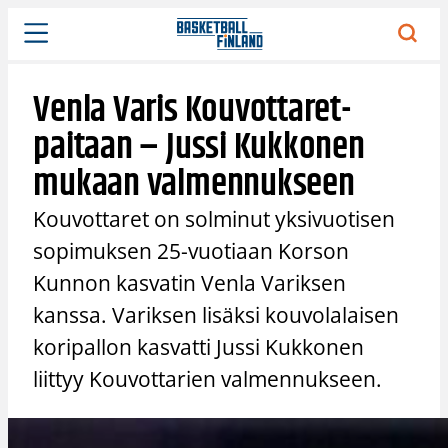
Siirry
sisältöön
Venla Varis Kouvottaret-
paitaan – Jussi Kukkonen
mukaan valmennukseen
Kouvottaret on solminut yksivuotisen
sopimuksen 25-vuotiaan Korson
Kunnon kasvatin Venla Variksen
kanssa. Variksen lisäksi kouvolalaisen
koripallon kasvatti Jussi Kukkonen
liittyy Kouvottarien valmennukseen.