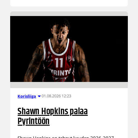
01.08.2026 12:23
Korisliiga
Shawn Hopkins palaa
Pyrintöön
Shawn Hopkins on tehnyt kauden 2026-2027