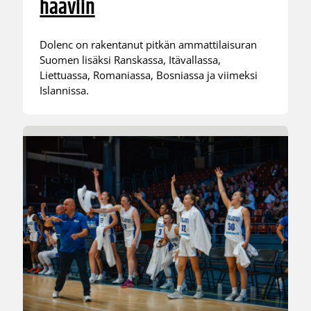
haaviin
Dolenc on rakentanut pitkän ammattilaisuran
Suomen lisäksi Ranskassa, Itävallassa,
Liettuassa, Romaniassa, Bosniassa ja viimeksi
Islannissa.