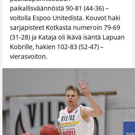
paikallisväännöstä 90-81 (44-36) –
voitolla Espoo Unitedista. Kouvot haki
sarjapisteet Kotkasta numeroin 79-69
(31-28) ja Kataja oli ikävä isäntä Lapuan
Kobrille, hakien 102-83 (52-47) –
vierasvoiton.