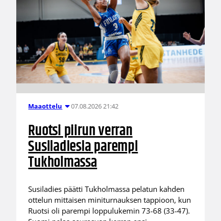
07.08.2026 21:42
Maaottelu
Ruotsi piirun verran
Susiladiesia parempi
Tukholmassa
Susiladies päätti Tukholmassa pelatun kahden
ottelun mittaisen miniturnauksen tappioon, kun
Ruotsi oli parempi loppulukemin 73-68 (33-47).