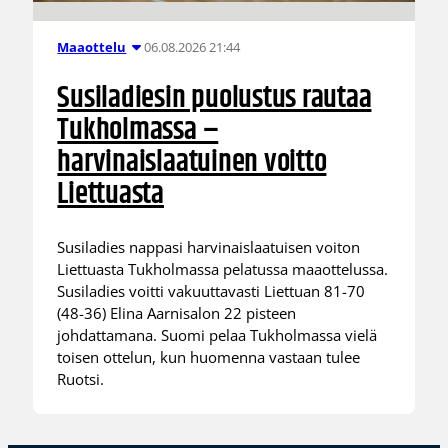
06.08.2026 21:44
Maaottelu
Susiladiesin puolustus rautaa
Tukholmassa –
harvinaislaatuinen voitto
Liettuasta
Susiladies nappasi harvinaislaatuisen voiton
Liettuasta Tukholmassa pelatussa maaottelussa.
Susiladies voitti vakuuttavasti Liettuan 81-70
(48-36) Elina Aarnisalon 22 pisteen
johdattamana. Suomi pelaa Tukholmassa vielä
toisen ottelun, kun huomenna vastaan tulee
Ruotsi.