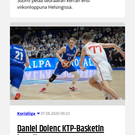
Suomi pelaa seuraavan kerran ensi
viikonloppuna Helsingissä.
07.08.2026 09:23
Korisliiga
Daniel Dolenc KTP-Basketin