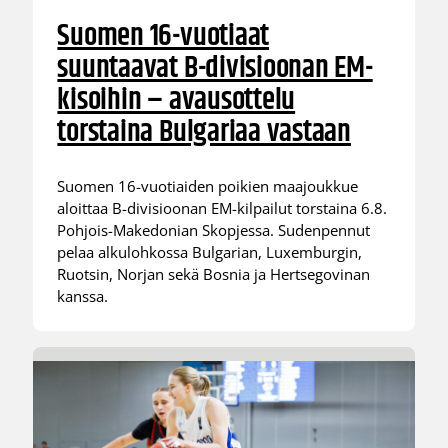
Suomen 16-vuotiaat
suuntaavat B-divisioonan EM-
kisoihin – avausottelu
torstaina Bulgariaa vastaan
Suomen 16-vuotiaiden poikien maajoukkue
aloittaa B-divisioonan EM-kilpailut torstaina 6.8.
Pohjois-Makedonian Skopjessa. Sudenpennut
pelaa alkulohkossa Bulgarian, Luxemburgin,
Ruotsin, Norjan sekä Bosnia ja Hertsegovinan
kanssa.