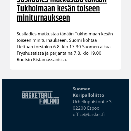
Tukholmaan kesän toiseen
miniturnaukseen
Susiladies matkustaa tänään Tukholmaan kesän
toiseen miniturnaukseen. Suomi kohtaa
Liettuan torstaina 6.8. klo 17.30 Suomen aikaa
Fryshusetissa ja perjantaina 7.8. klo 19.00
Ruotsin Kistamässanissa.
Suomen
Koripalloliitto
Urheilupuistontie 3
02200 Espoo
office@basket.fi