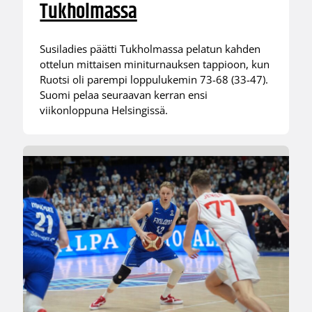
Tukholmassa
Susiladies päätti Tukholmassa pelatun kahden
ottelun mittaisen miniturnauksen tappioon, kun
Ruotsi oli parempi loppulukemin 73-68 (33-47).
Suomi pelaa seuraavan kerran ensi
viikonloppuna Helsingissä.