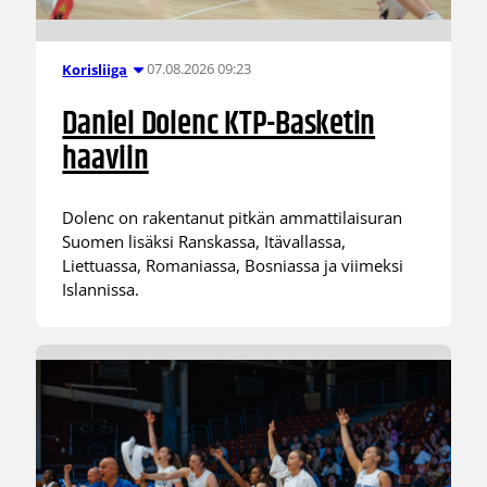
07.08.2026 09:23
Korisliiga
Daniel Dolenc KTP-Basketin
haaviin
Dolenc on rakentanut pitkän ammattilaisuran
Suomen lisäksi Ranskassa, Itävallassa,
Liettuassa, Romaniassa, Bosniassa ja viimeksi
Islannissa.