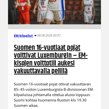
08.08.2026 00:37
EM-kilpailut
Suomen 16-vuotiaat pojat
voittivat Luxemburgin – EM-
kisojen voittotili aukesi
vakuuttavalla pelillä
Suomen 16-vuotiaat pojat ottivat vakuuttavan
85–45-voiton Luxemburgista B-divisioonan EM-
kilpailuissa johtamalla ottelua alusta loppuun.
Suomi kohtaa huomenna Ruotsin klo 19.30
Suomen aikaa.