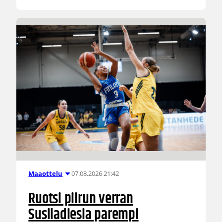
07.08.2026 21:42
Maaottelu
Ruotsi piirun verran
Susiladiesia parempi