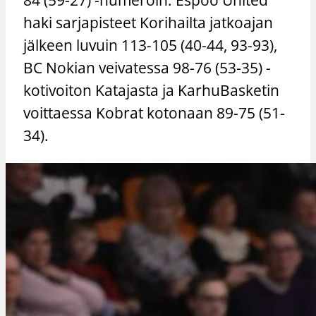
haki sarjapisteet Korihailta jatkoajan
jälkeen luvuin 113-105 (40-44, 93-93),
BC Nokian veivatessa 98-76 (53-35) -
kotivoiton Katajasta ja KarhuBasketin
voittaessa Kobrat kotonaan 89-75 (51-
34).