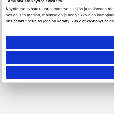
Tämä sivusto käyttää evästeitä
Käytämme evästeitä tarjoamamme sisällön ja mainosten rää
sosiaalisen median, mainosalan ja analytiikka-alan kumppanei
olet antanut heille tai joita on kerätty, kun olet käyttänyt heid