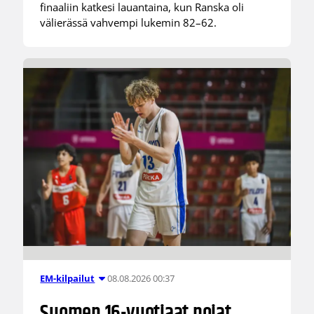
finaaliin katkesi lauantaina, kun Ranska oli
välierässä vahvempi lukemin 82–62.
08.08.2026 00:37
EM-kilpailut
Suomen 16-vuotiaat pojat