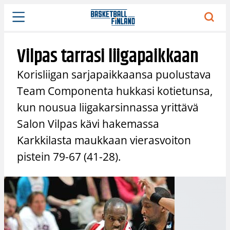
Siirry
sisältöön
Vilpas tarrasi liigapaikkaan
Korisliigan sarjapaikkaansa puolustava
Team Componenta hukkasi kotietunsa,
kun nousua liigakarsinnassa yrittävä
Salon Vilpas kävi hakemassa
Karkkilasta maukkaan vierasvoiton
pistein 79-67 (41-28).