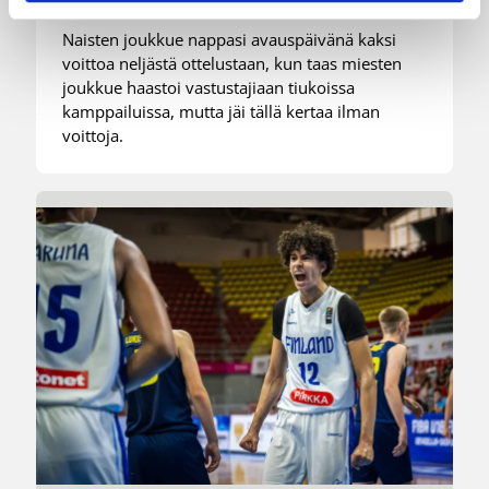
Naisten joukkue nappasi avauspäivänä kaksi
voittoa neljästä ottelustaan, kun taas miesten
joukkue haastoi vastustajiaan tiukoissa
kamppailuissa, mutta jäi tällä kertaa ilman
voittoja.