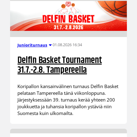
01.08.2026 16:34
Junioriturnaus
Delfin Basket Tournament
31.7.-2.8. Tampereella
Koripallon kansainvälinen turnaus Delfin Basket
pelataan Tampereella tänä viikonloppuna.
Järjestyksessään 39. turnaus kerää yhteen 200
joukkuetta ja tuhansia koripallon ystäviä niin
Suomesta kuin ulkomailta.