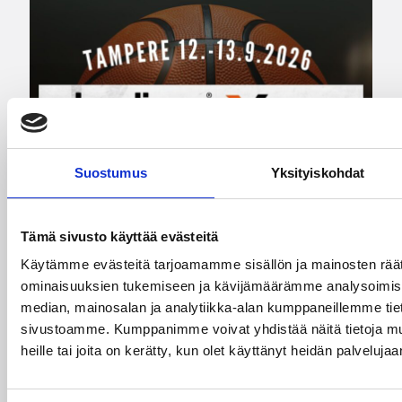
Suostumus
Yksityiskohdat
28.07.2026 16:04
Alueet
Tämä sivusto käyttää evästeitä
Stadium-turnaukseen
Käytämme evästeitä tarjoamamme sisällön ja mainosten räät
Tampereelle yli 200 joukkuetta
ominaisuuksien tukemiseen ja kävijämäärämme analysoimise
– juniorikoripallon
median, mainosalan ja analytiikka-alan kumppaneillemme tieto
sivustoamme. Kumppanimme voivat yhdistää näitä tietoja muihi
suurtapahtuma pelataan
heille tai joita on kerätty, kun olet käyttänyt heidän palvelujaa
syyskuussa