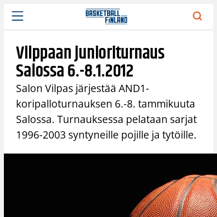
Siirry
sisältöön
Vilppaan junioriturnaus
Salossa 6.-8.1.2012
Salon Vilpas järjestää AND1-
koripalloturnauksen 6.-8. tammikuuta
Salossa. Turnauksessa pelataan sarjat
1996-2003 syntyneille pojille ja tytöille.