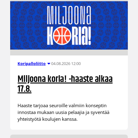
04.08.2026 12:00
Koripalloliitto
Miljoona koria! -haaste alkaa
17.8.
Haaste tarjoaa seuroille valmiin konseptin
innostaa mukaan uusia pelaajia ja syventää
yhteistyötä koulujen kanssa.