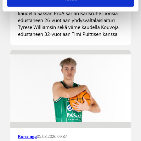
tulevan kauden mittaiset sopimukset viime
kaudella Saksan ProA-sarjan Karlsruhe Lionsia
edustaneen 26-vuotiaan yhdysvaltalaislaituri
Tyrese Williamsin sekä viime kaudella Kouvoja
edustaneen 32-vuotiaan Timi Puittisen kanssa.
05.08.2026 09:37
Korisliiga