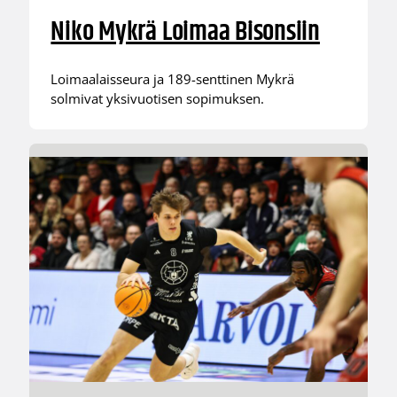
Niko Mykrä Loimaa Bisonsiin
Loimaalaisseura ja 189-senttinen Mykrä
solmivat yksivuotisen sopimuksen.