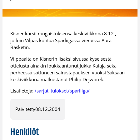
Kisner kärsii rangaistuksensa keskiviikkona 8.12.,
jolloin Vilpas kohtaa Sparliigassa vieraissa Aura
Basketin.
Vilppaalta on Kisnerin lisäksi sivussa kyseisestä
ottelusta ainakin loukkaantunut Jukka Kataja sekä
perheessä sattuneen sairastapauksen vuoksi Saksaan
keskiviikkona matkustanut Philip Dejworek.
Lisätietoja:
/sarjat_tulokset/sparliiga/
Päivitetty
08.12.2004
Henkilöt