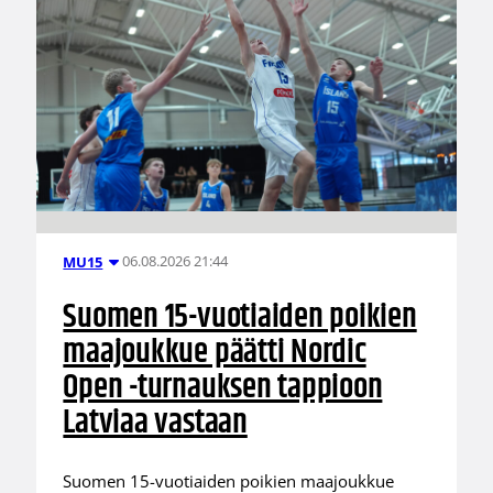
06.08.2026 21:44
MU15
Suomen 15-vuotiaiden poikien
maajoukkue päätti Nordic
Open -turnauksen tappioon
Latviaa vastaan
Suomen 15-vuotiaiden poikien maajoukkue