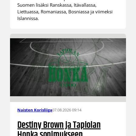
Suomen lisäksi Ranskassa, Itävallassa,
Liettuassa, Romaniassa, Bosniassa ja viimeksi
Islannissa.
07.08.2026 09:14
Naisten Korisliiga
Destiny Brown ja Tapiolan
Honka sopimukseen