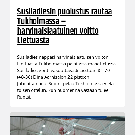
Susiladiesin puolustus rautaa
Tukholmassa –
harvinaislaatuinen voitto
Liettuasta
Susiladies nappasi harvinaislaatuisen voiton
Liettuasta Tukholmassa pelatussa maaottelussa.
Susiladies voitti vakuuttavasti Liettuan 81-70
(48-36) Elina Aarnisalon 22 pisteen
johdattamana. Suomi pelaa Tukholmassa vielä
toisen ottelun, kun huomenna vastaan tulee
Ruotsi.