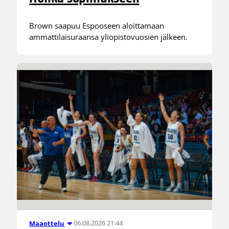
Brown saapuu Espooseen aloittamaan
ammattilaisuraansa yliopistovuosien jälkeen.
06.08.2026 21:44
Maaottelu