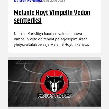
06.08.2026 09:38
Naisten Korisliiga
Melanie Hoyt Vimpelin Vedon
sentteriksi
Naisten Korisliiga-kauteen valmistautuva
Vimpelin Veto on tehnyt pelaajasopimuksen
yhdysvaltalaispelaaja Melanie Hoytin kanssa.