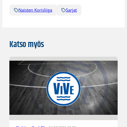
Naisten Korisliiga
Sarjat
Katso myös