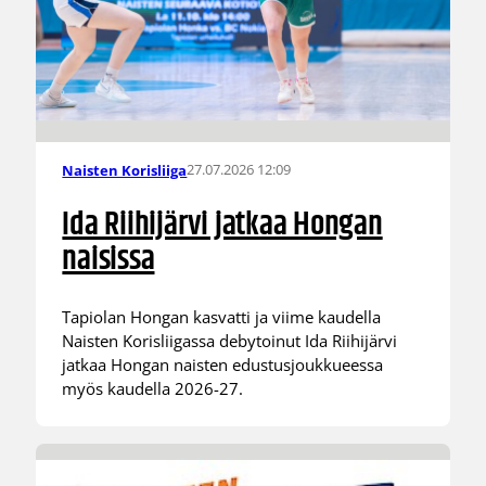
27.07.2026 12:09
Naisten Korisliiga
Ida Riihijärvi jatkaa Hongan
naisissa
Tapiolan Hongan kasvatti ja viime kaudella
Naisten Korisliigassa debytoinut Ida Riihijärvi
jatkaa Hongan naisten edustusjoukkueessa
myös kaudella 2026-27.