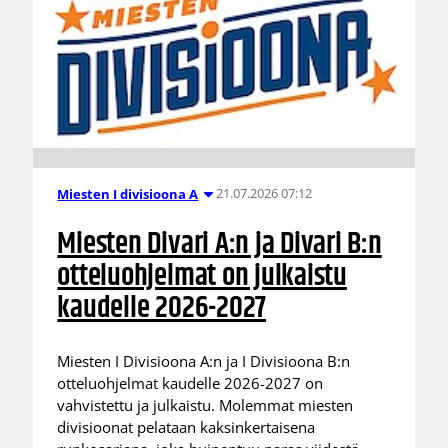
21.07.2026 07:12
Miesten I divisioona A
Miesten Divari A:n ja Divari B:n
otteluohjelmat on julkaistu
kaudelle 2026-2027
Miesten I Divisioona A:n ja I Divisioona B:n
otteluohjelmat kaudelle 2026-2027 on
vahvistettu ja julkaistu. Molemmat miesten
divisioonat pelataan kaksinkertaisena