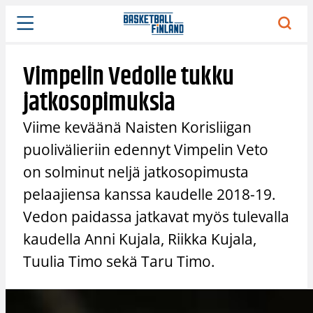
Siirry
sisältöön
Vimpelin Vedolle tukku
jatkosopimuksia
Viime keväänä Naisten Korisliigan
puolivälieriin edennyt Vimpelin Veto
on solminut neljä jatkosopimusta
pelaajiensa kanssa kaudelle 2018-19.
Vedon paidassa jatkavat myös tulevalla
kaudella Anni Kujala, Riikka Kujala,
Tuulia Timo sekä Taru Timo.