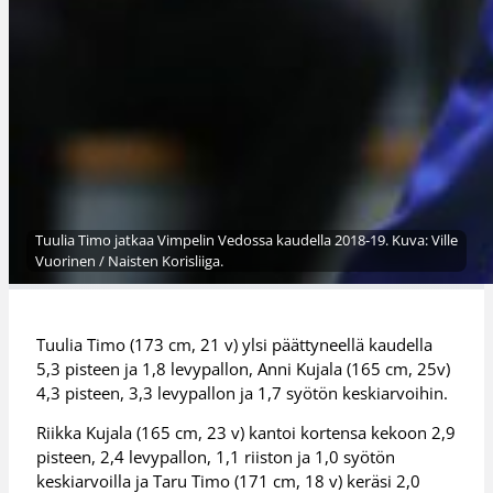
Tuulia Timo jatkaa Vimpelin Vedossa kaudella 2018-19. Kuva: Ville
Vuorinen / Naisten Korisliiga.
Tuulia Timo (173 cm, 21 v) ylsi päättyneellä kaudella
5,3 pisteen ja 1,8 levypallon, Anni Kujala (165 cm, 25v)
4,3 pisteen, 3,3 levypallon ja 1,7 syötön keskiarvoihin.
Riikka Kujala (165 cm, 23 v) kantoi kortensa kekoon 2,9
pisteen, 2,4 levypallon, 1,1 riiston ja 1,0 syötön
keskiarvoilla ja Taru Timo (171 cm, 18 v) keräsi 2,0